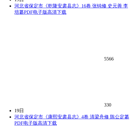
河北省保定市《乾隆安肃县志》16卷 张钝修 史元善 李
培纂PDF电子版高清下载
5566
330
19日
河北省保定市《康熙安肃县志》4卷 清梁舟修 陈公定纂
PDF电子版高清下载