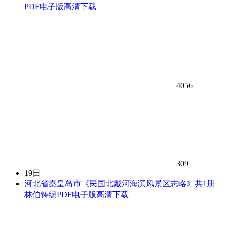
PDF电子版高清下载
4056
309
19日
河北省秦皇岛市《民国北戴河海滨风景区志略》共1册
林伯铸编PDF电子版高清下载