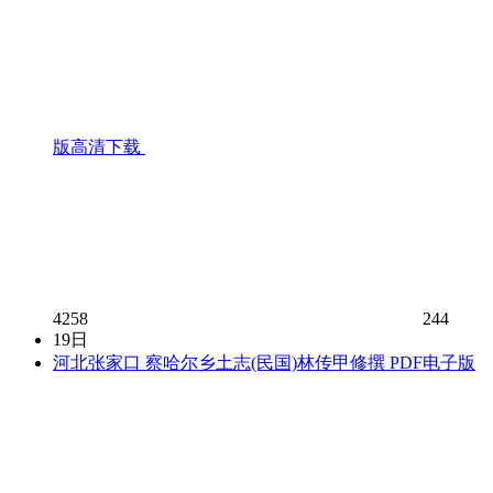
版高清下载
4258
244
19日
河北张家口 察哈尔乡土志(民国)林传甲修撰 PDF电子版