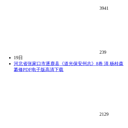
3941
239
19日
河北省张家口市逐鹿县《道光保安州志》8卷 清 杨桂森
纂修PDF电子版高清下载
2129