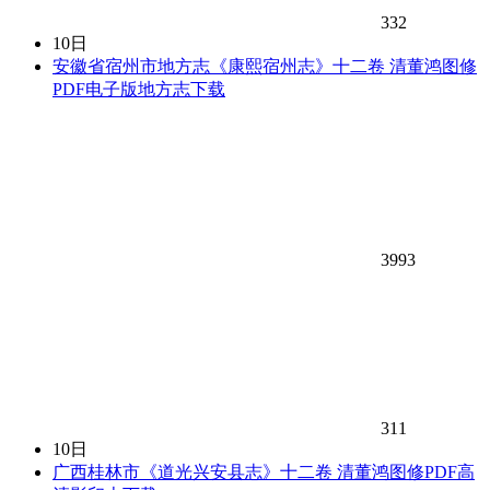
332
10日
安徽省宿州市地方志《康熙宿州志》十二卷 清董鸿图修
PDF电子版地方志下载
3993
311
10日
广西桂林市《道光兴安县志》十二卷 清董鸿图修PDF高