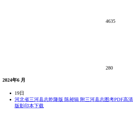
4635
280
2024年6 月
19日
河北省三河县志乾隆版 陈昶辑 附三河县志图考PDF高清
版影印本下载