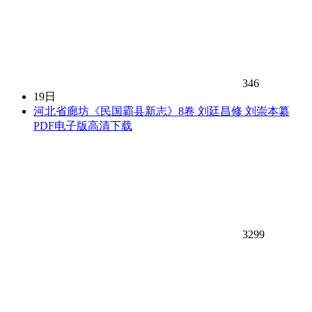
346
19日
河北省廊坊《民国霸县新志》8卷 刘廷昌修 刘崇本纂
PDF电子版高清下载
3299