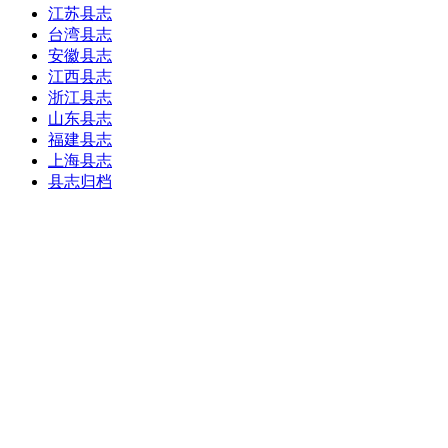
江苏县志
台湾县志
安徽县志
江西县志
浙江县志
山东县志
福建县志
上海县志
县志归档