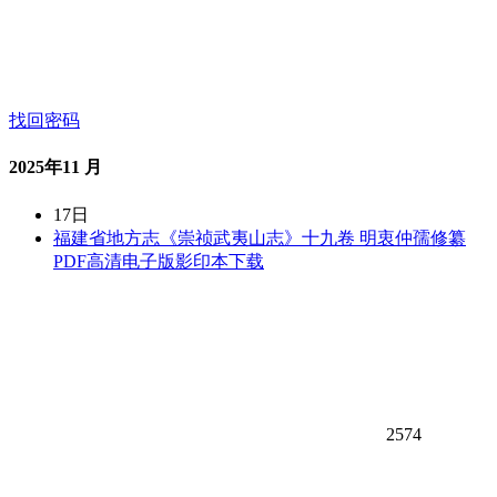
找回密码
2025年11 月
17日
福建省地方志《崇祯武夷山志》十九卷 明衷仲孺修纂
PDF高清电子版影印本下载
2574