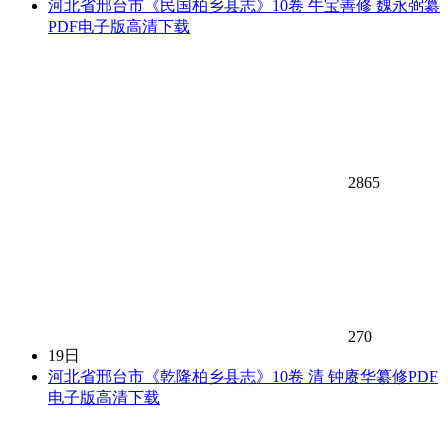
河北省邢台市《民国柏乡县志》10卷 牛宝善修 魏永弼纂
PDF电子版高清下载
2865
270
19日
河北省邢台市《乾隆柏乡县志》10卷 清 钟赓华纂修PDF
电子版高清下载