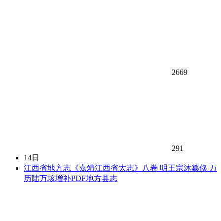
2669
291
14日
江西省地方志《嘉靖江西省大志》八卷 明王宗沐纂修 万
历陆万垓增补PDF地方县志