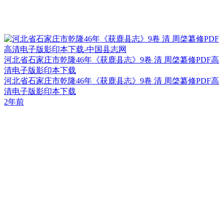
河北省石家庄市乾隆46年《获鹿县志》9卷 清 周棨纂修PDF高
清电子版影印本下载
河北省石家庄市乾隆46年《获鹿县志》9卷 清 周棨纂修PDF高
清电子版影印本下载
2年前