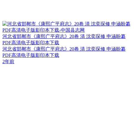
河北省邯郸市《康熙广平府志》20卷 清 沈奕琛修 申涵盼纂
PDF高清电子版影印本下载
河北省邯郸市《康熙广平府志》20卷 清 沈奕琛修 申涵盼纂
PDF高清电子版影印本下载
2年前