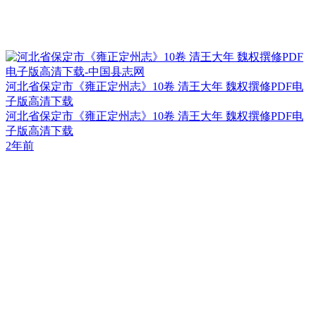
河北省保定市《雍正定州志》10卷 清王大年 魏权撰修PDF电
子版高清下载
河北省保定市《雍正定州志》10卷 清王大年 魏权撰修PDF电
子版高清下载
2年前