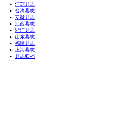
江苏县志
台湾县志
安徽县志
江西县志
浙江县志
山东县志
福建县志
上海县志
县志归档