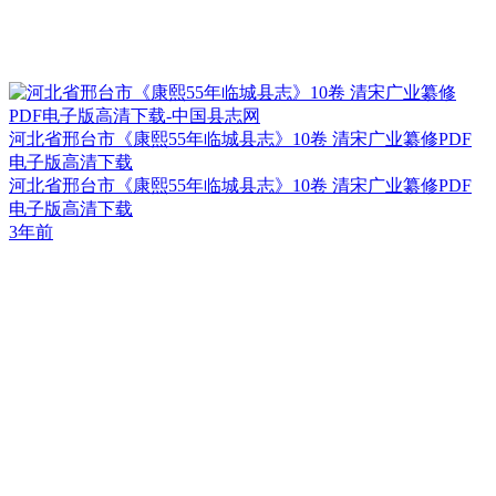
河北省邢台市《康熙55年临城县志》10卷 清宋广业纂修PDF
电子版高清下载
河北省邢台市《康熙55年临城县志》10卷 清宋广业纂修PDF
电子版高清下载
3年前