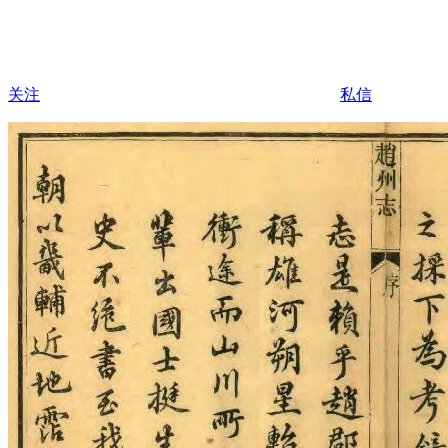
关注
私信