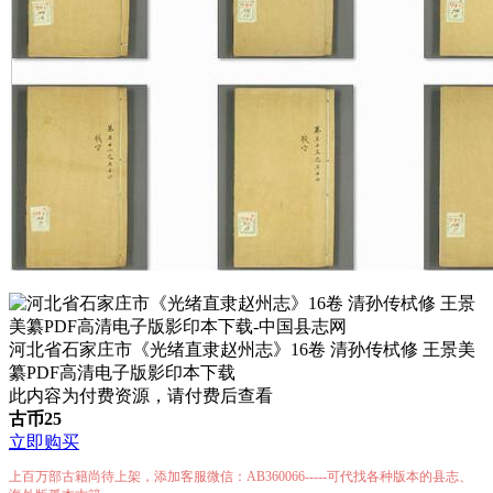
河北省石家庄市《光绪直隶赵州志》16卷 清孙传栻修 王景美
纂PDF高清电子版影印本下载
此内容为付费资源，请付费后查看
古币
25
立即购买
上百万部古籍尚待上架，添加客服微信：AB360066-----可代找各种版本的县志、