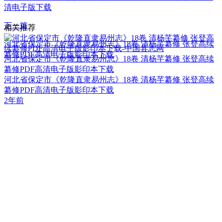
清电子版下载
下一篇
相关推荐
河北省保定市《乾隆直隶易州志》18卷 清杨芊纂修 张登高续
纂修PDF高清电子版影印本下载
河北省保定市《乾隆直隶易州志》18卷 清杨芊纂修 张登高续
纂修PDF高清电子版影印本下载
河北省保定市《乾隆直隶易州志》18卷 清杨芊纂修 张登高续
纂修PDF高清电子版影印本下载
2年前