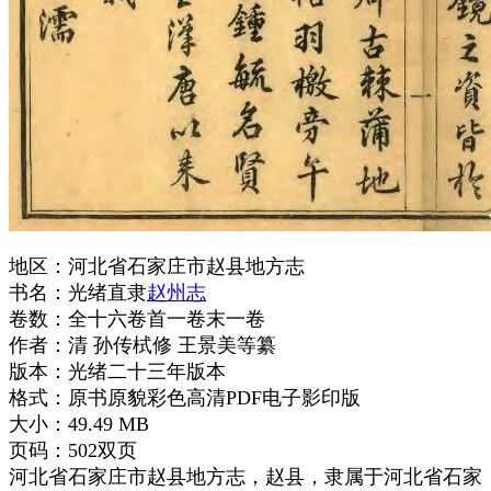
地区：河北省石家庄市赵县地方志
书名：光绪直隶
赵州志
卷数：全十六卷首一卷末一卷
作者：清 孙传栻修 王景美等纂
版本：光绪二十三年版本
格式：原书原貌彩色高清PDF电子影印版
大小：49.49 MB
页码：502双页
河北省石家庄市赵县地方志，赵县，隶属于河北省石家