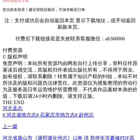
海外版孤本古籍
您当前未登录！建议登陆后购买，可保存购买订单
注：支付成功后会自动返回本页 显示下载地址，或手动返回
刷新本页。
付费后下载链接若是失效联系客服微信：ab360066
付费资源
©
版权声明
免责声明：本站所有资源均由网友自行上传分享，资料仅作原
著读后感交流，其版权归作者或出版社所有，不得用于商业。
如有侵权，请联系删除！转售属于知识产权的纠纷，本站不对
所涉及的版权问题负法律责任。此资源仅为搜集整理的劳动行
为及服务器日常运营维护所需费用，不代表作品素材本身的价
值，下载后请24小时内删除。请支持正版。
THE END
河北县志
# 河北省地方志
# 石家庄市地方志
# 赵州志
上一篇
河北省唐山市《康熙遵化州志》12卷 清 郑侨生等纂修PDF高