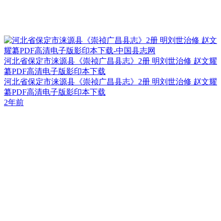
河北省保定市涞源县《崇祯广昌县志》2册 明刘世治修 赵文耀
纂PDF高清电子版影印本下载
河北省保定市涞源县《崇祯广昌县志》2册 明刘世治修 赵文耀
纂PDF高清电子版影印本下载
2年前