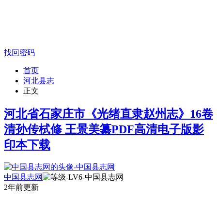
找回密码
首页
河北县志
正文
河北省石家庄市《光绪直隶赵州志》16卷
清孙传栻修 王景美纂PDF高清电子版影
印本下载
中国县志网
2年前更新