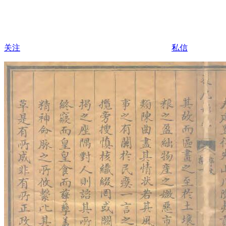
关注
私信