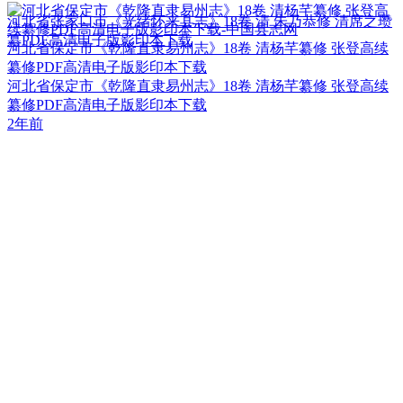
河北省张家口市《光绪怀来县志》18卷 清 朱乃恭修 清席之瓒
纂PDF高清电子版影印本下载
河北省保定市《乾隆直隶易州志》18卷 清杨芊纂修 张登高续
纂修PDF高清电子版影印本下载
河北省保定市《乾隆直隶易州志》18卷 清杨芊纂修 张登高续
纂修PDF高清电子版影印本下载
2年前