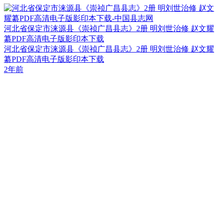
河北省保定市涞源县《崇祯广昌县志》2册 明刘世治修 赵文耀
纂PDF高清电子版影印本下载
河北省保定市涞源县《崇祯广昌县志》2册 明刘世治修 赵文耀
纂PDF高清电子版影印本下载
2年前