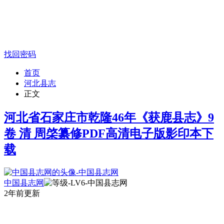
找回密码
首页
河北县志
正文
河北省石家庄市乾隆46年《获鹿县志》9
卷 清 周棨纂修PDF高清电子版影印本下
载
中国县志网
2年前更新