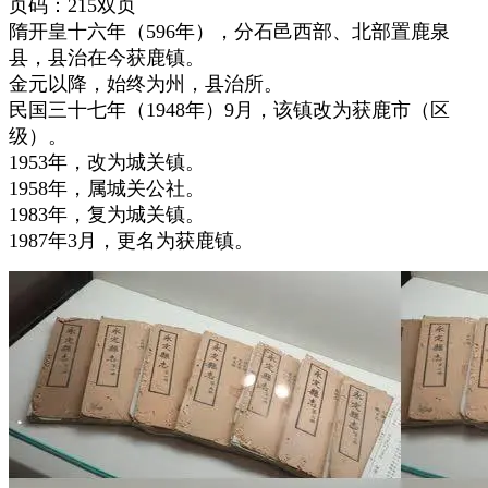
页码：215双页
隋开皇十六年（596年），分石邑西部、北部置鹿泉
县，县治在今获鹿镇。
金元以降，始终为州，县治所。
民国三十七年（1948年）9月，该镇改为获鹿市（区
级）。
1953年，改为城关镇。
1958年，属城关公社。
1983年，复为城关镇。
1987年3月，更名为获鹿镇。