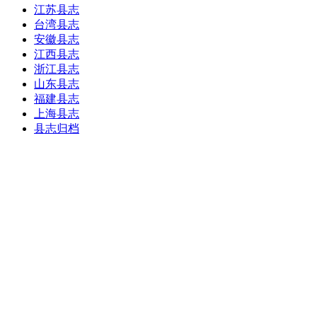
江苏县志
台湾县志
安徽县志
江西县志
浙江县志
山东县志
福建县志
上海县志
县志归档