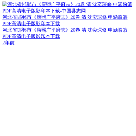
河北省邯郸市《康熙广平府志》20卷 清 沈奕琛修 申涵盼纂
PDF高清电子版影印本下载
河北省邯郸市《康熙广平府志》20卷 清 沈奕琛修 申涵盼纂
PDF高清电子版影印本下载
2年前