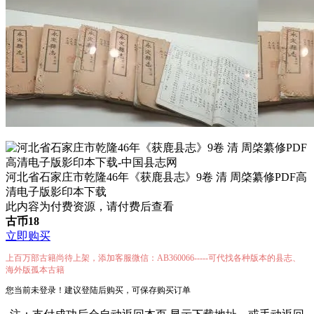
河北省石家庄市乾隆46年《获鹿县志》9卷 清 周棨纂修PDF高
清电子版影印本下载
此内容为付费资源，请付费后查看
古币
18
立即购买
上百万部古籍尚待上架，添加客服微信：AB360066-----可代找各种版本的县志、
海外版孤本古籍
您当前未登录！建议登陆后购买，可保存购买订单