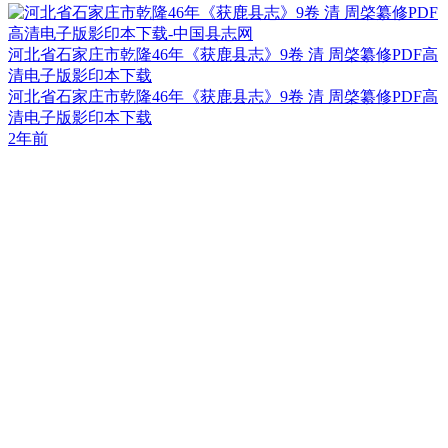
河北省石家庄市乾隆46年《获鹿县志》9卷 清 周棨纂修PDF高
清电子版影印本下载
河北省石家庄市乾隆46年《获鹿县志》9卷 清 周棨纂修PDF高
清电子版影印本下载
2年前