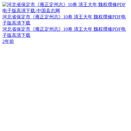
河北省保定市《雍正定州志》10卷 清王大年 魏权撰修PDF电
子版高清下载
河北省保定市《雍正定州志》10卷 清王大年 魏权撰修PDF电
子版高清下载
2年前