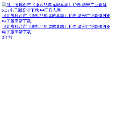
河北省邢台市《康熙55年临城县志》10卷 清宋广业纂修PDF
电子版高清下载
河北省邢台市《康熙55年临城县志》10卷 清宋广业纂修PDF
电子版高清下载
3年前