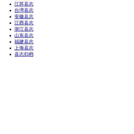
江苏县志
台湾县志
安徽县志
江西县志
浙江县志
山东县志
福建县志
上海县志
县志归档