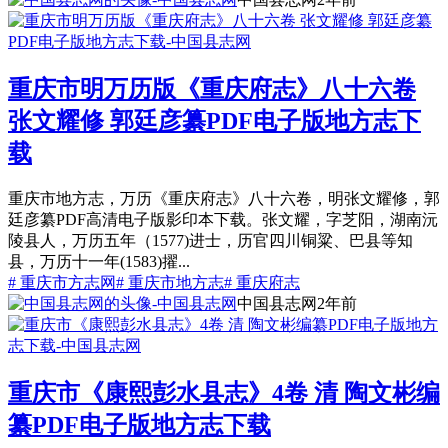
重庆市明万历版《重庆府志》八十六卷
张文耀修 郭廷彦纂PDF电子版地方志下
载
重庆市地方志，万历《重庆府志》八十六卷，明张文耀修，郭
廷彦纂PDF高清电子版影印本下载。张文耀，字芝阳，湖南沅
陵县人，万历五年（1577)进士，历官四川铜粱、巴县等知
县，万历十一年(1583)擢...
# 重庆市方志网
# 重庆市地方志
# 重庆府志
中国县志网
2年前
重庆市《康熙彭水县志》4卷 清 陶文彬编
纂PDF电子版地方志下载