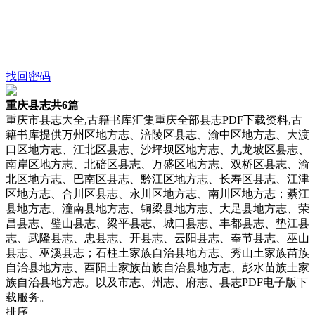
找回密码
重庆县志
共6篇
重庆市县志大全,古籍书库汇集重庆全部县志PDF下载资料,古
籍书库提供万州区地方志、涪陵区县志、渝中区地方志、大渡
口区地方志、江北区县志、沙坪坝区地方志、九龙坡区县志、
南岸区地方志、北碚区县志、万盛区地方志、双桥区县志、渝
北区地方志、巴南区县志、黔江区地方志、长寿区县志、江津
区地方志、合川区县志、永川区地方志、南川区地方志；綦江
县地方志、潼南县地方志、铜梁县地方志、大足县地方志、荣
昌县志、璧山县志、梁平县志、城口县志、丰都县志、垫江县
志、武隆县志、忠县志、开县志、云阳县志、奉节县志、巫山
县志、巫溪县志；石柱土家族自治县地方志、秀山土家族苗族
自治县地方志、酉阳土家族苗族自治县地方志、彭水苗族土家
族自治县地方志。以及市志、州志、府志、县志PDF电子版下
载服务。
排序