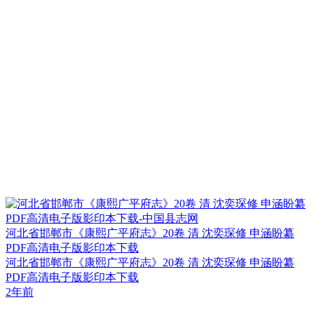
河北省邯郸市《康熙广平府志》20卷 清 沈奕琛修 申涵盼纂
PDF高清电子版影印本下载
河北省邯郸市《康熙广平府志》20卷 清 沈奕琛修 申涵盼纂
PDF高清电子版影印本下载
2年前