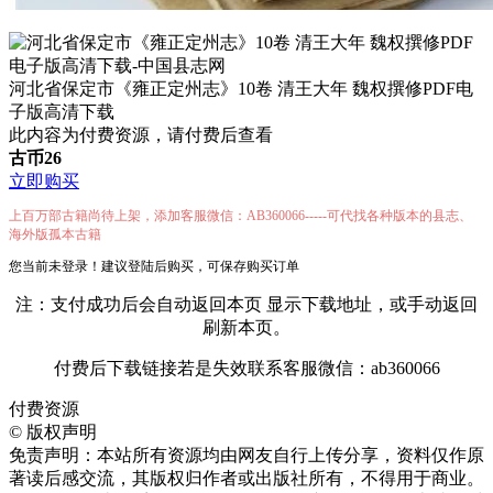
河北省保定市《雍正定州志》10卷 清王大年 魏权撰修PDF电
子版高清下载
此内容为付费资源，请付费后查看
古币
26
立即购买
上百万部古籍尚待上架，添加客服微信：AB360066-----可代找各种版本的县志、
海外版孤本古籍
您当前未登录！建议登陆后购买，可保存购买订单
注：支付成功后会自动返回本页 显示下载地址，或手动返回
刷新本页。
付费后下载链接若是失效联系客服微信：ab360066
付费资源
©
版权声明
免责声明：本站所有资源均由网友自行上传分享，资料仅作原
著读后感交流，其版权归作者或出版社所有，不得用于商业。