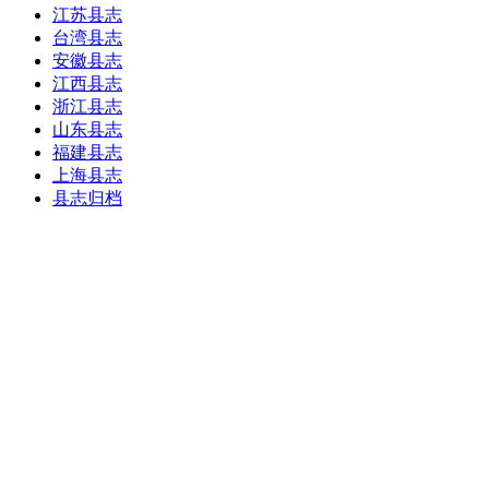
江苏县志
台湾县志
安徽县志
江西县志
浙江县志
山东县志
福建县志
上海县志
县志归档