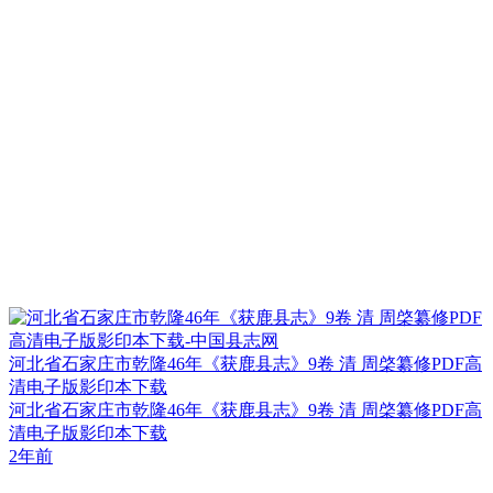
河北省石家庄市乾隆46年《获鹿县志》9卷 清 周棨纂修PDF高
清电子版影印本下载
河北省石家庄市乾隆46年《获鹿县志》9卷 清 周棨纂修PDF高
清电子版影印本下载
2年前