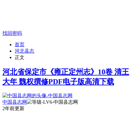
找回密码
首页
河北县志
正文
河北省保定市《雍正定州志》10卷 清王
大年 魏权撰修PDF电子版高清下载
中国县志网
2年前更新