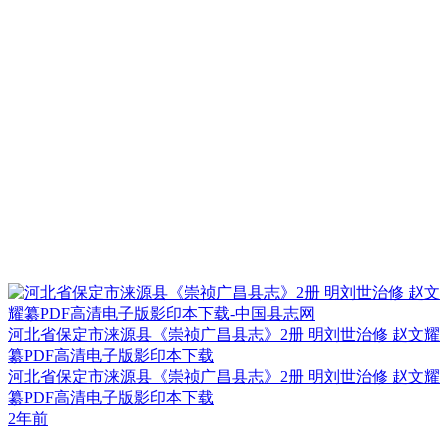
河北省保定市涞源县《崇祯广昌县志》2册 明刘世治修 赵文耀
纂PDF高清电子版影印本下载
河北省保定市涞源县《崇祯广昌县志》2册 明刘世治修 赵文耀
纂PDF高清电子版影印本下载
2年前