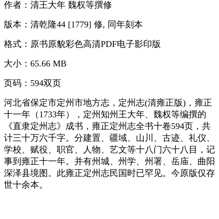
作者：清王大年 魏权等撰修
版本：清乾隆44 [1779] 修, 同年刻本
格式：原书原貌彩色高清PDF电子影印版
大小：65.66 MB
页码：594双页
河北省保定市定州市地方志，定州志(清雍正版)，雍正
十一年（1733年），定州知州王大年、魏权等编撰的
《直隶定州志》成书，雍正定州志全书十卷594页，共
计三十万六千字。分建置、疆域、山川、古迹、礼仪、
学校、赋役、职官、人物、艺文等十八门六十八目，记
事到雍正十一年。并有州城、州学、州署、岳庙、曲阳
深泽县境图。此雍正定州志民国时已罕见。今原版仅存
世十余本。