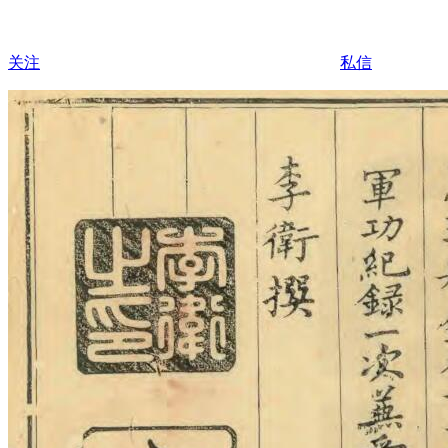
关注
私信