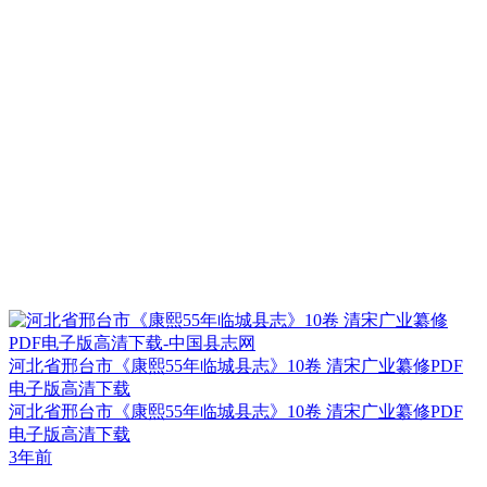
河北省邢台市《康熙55年临城县志》10卷 清宋广业纂修PDF
电子版高清下载
河北省邢台市《康熙55年临城县志》10卷 清宋广业纂修PDF
电子版高清下载
3年前