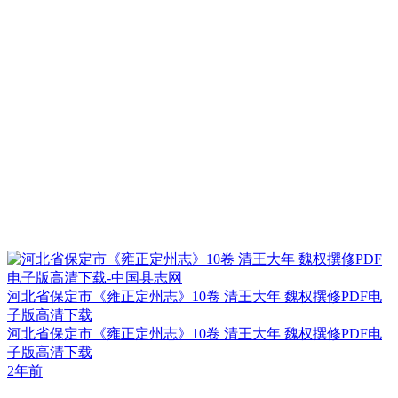
河北省保定市《雍正定州志》10卷 清王大年 魏权撰修PDF电
子版高清下载
河北省保定市《雍正定州志》10卷 清王大年 魏权撰修PDF电
子版高清下载
2年前