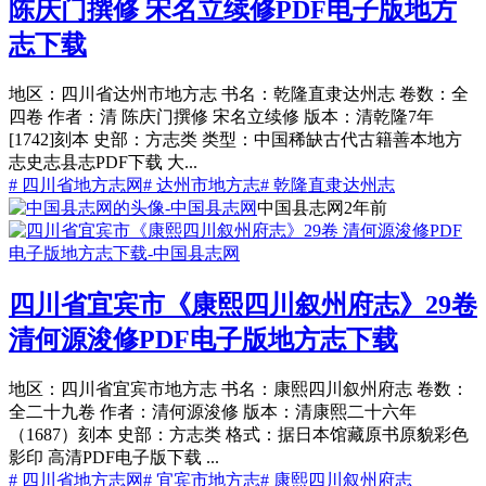
陈庆门撰修 宋名立续修PDF电子版地方
志下载
地区：四川省达州市地方志 书名：乾隆直隶达州志 卷数：全
四卷 作者：清 陈庆门撰修 宋名立续修 版本：清乾隆7年
[1742]刻本 史部：方志类 类型：中国稀缺古代古籍善本地方
志史志县志PDF下载 大...
# 四川省地方志网
# 达州市地方志
# 乾隆直隶达州志
中国县志网
2年前
四川省宜宾市《康熙四川叙州府志》29卷
清何源浚修PDF电子版地方志下载
地区：四川省宜宾市地方志 书名：康熙四川叙州府志 卷数：
全二十九卷 作者：清何源浚修 版本：清康熙二十六年
（1687）刻本 史部：方志类 格式：据日本馆藏原书原貌彩色
影印 高清PDF电子版下载 ...
# 四川省地方志网
# 宜宾市地方志
# 康熙四川叙州府志