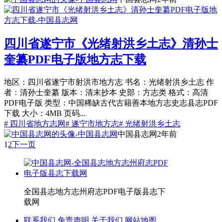
四川省遂宁市《光绪射洪乡土志》清孙士
奎纂PDF电子版地方志下载
地区：四川省遂宁市射洪市地方志 书名：光绪射洪乡土志 作
者：清孙士奎纂 版本：清末抄本 史部：方志类 格式：高清
PDF电子版 类型：中国稀缺古代古籍善本地方志史志县志PDF
下载 大小：4MB 页码...
# 四川省地方志网
# 遂宁市地方志
# 光绪射洪乡土志
中国县志网
2年前
1
2
下一页
全国县志地方志州府志PDF电子版县志下
载网
联系我们
免责声明
关于我们
网站地图