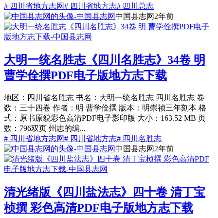
# 四川省地方志网
# 四川省地方志
# 四川总志
中国县志网
2年前
大明一统名胜志《四川名胜志》34卷 明
曹学佺撰PDF电子版地方志下载
地区：四川省名胜志 书名：大明一统名胜志 四川名胜志 卷
数：三十四卷 作者：明 曹学佺撰 版本：明崇祯三年刻本 格
式：原书原貌彩色高清PDF电子影印版 大小：163.52 MB 页
数：796双页 州志的编...
# 四川省地方志网
# 四川省地方志
# 四川名胜志
中国县志网
2年前
清光绪版《四川盐法志》四十卷 清丁宝
桢撰 彩色高清PDF电子版地方志下载