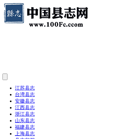
江苏县志
台湾县志
安徽县志
江西县志
浙江县志
山东县志
福建县志
上海县志