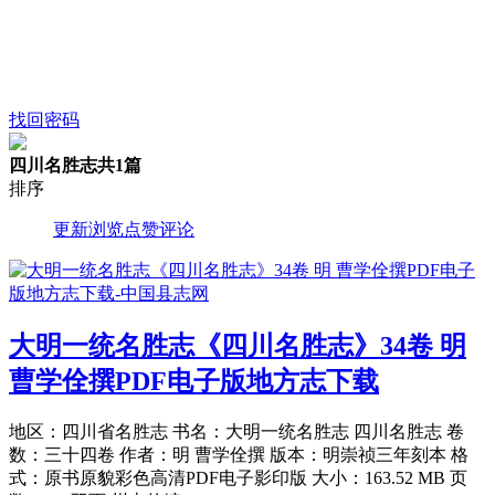
找回密码
四川名胜志
共1篇
排序
更新
浏览
点赞
评论
大明一统名胜志《四川名胜志》34卷 明
曹学佺撰PDF电子版地方志下载
地区：四川省名胜志 书名：大明一统名胜志 四川名胜志 卷
数：三十四卷 作者：明 曹学佺撰 版本：明崇祯三年刻本 格
式：原书原貌彩色高清PDF电子影印版 大小：163.52 MB 页