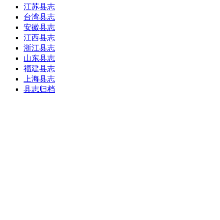
江苏县志
台湾县志
安徽县志
江西县志
浙江县志
山东县志
福建县志
上海县志
县志归档