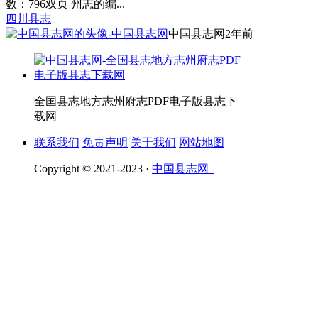
数：796双页 州志的编...
四川县志
中国县志网
2年前
全国县志地方志州府志PDF电子版县志下
载网
联系我们
免责声明
关于我们
网站地图
Copyright © 2021-2023 ·
中国县志网