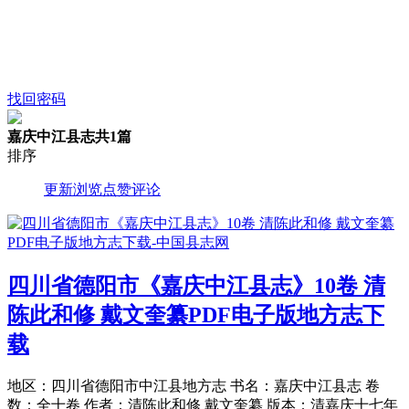
找回密码
嘉庆中江县志
共1篇
排序
更新
浏览
点赞
评论
四川省德阳市《嘉庆中江县志》10卷 清
陈此和修 戴文奎纂PDF电子版地方志下
载
地区：四川省德阳市中江县地方志 书名：嘉庆中江县志 卷
数：全十卷 作者：清陈此和修 戴文奎纂 版本：清嘉庆十七年