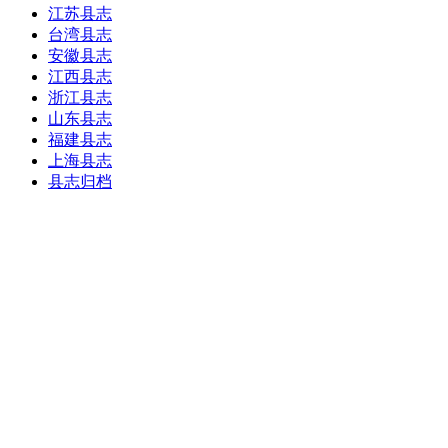
江苏县志
台湾县志
安徽县志
江西县志
浙江县志
山东县志
福建县志
上海县志
县志归档