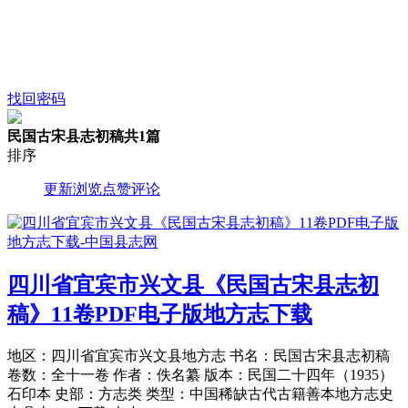
找回密码
民国古宋县志初稿
共1篇
排序
更新
浏览
点赞
评论
四川省宜宾市兴文县《民国古宋县志初
稿》11卷PDF电子版地方志下载
地区：四川省宜宾市兴文县地方志 书名：民国古宋县志初稿
卷数：全十一卷 作者：佚名纂 版本：民国二十四年（1935）
石印本 史部：方志类 类型：中国稀缺古代古籍善本地方志史