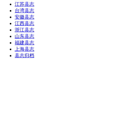
江苏县志
台湾县志
安徽县志
江西县志
浙江县志
山东县志
福建县志
上海县志
县志归档