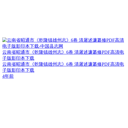
云南省昭通市《乾隆镇雄州志》6卷 清屠述濂纂修PDF高清电
子版影印本下载
云南省昭通市《乾隆镇雄州志》6卷 清屠述濂纂修PDF高清电
子版影印本下载
4年前