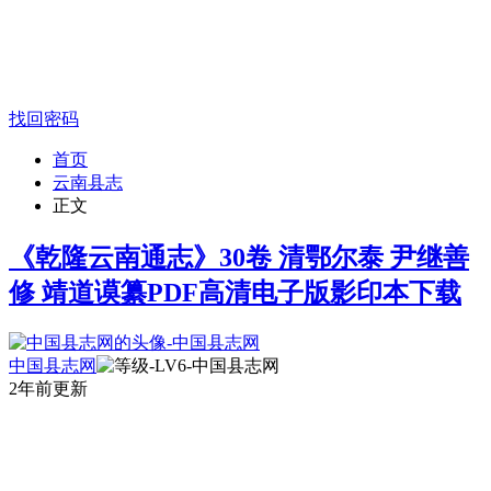
找回密码
首页
云南县志
正文
《乾隆云南通志》30卷 清鄂尔泰 尹继善
修 靖道谟纂PDF高清电子版影印本下载
中国县志网
2年前更新