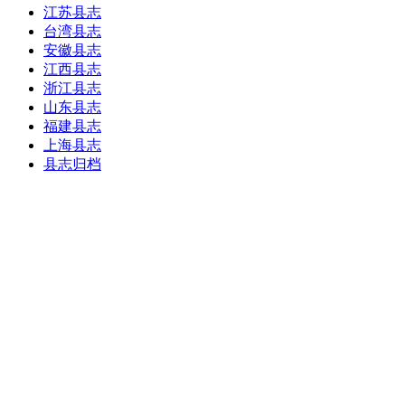
江苏县志
台湾县志
安徽县志
江西县志
浙江县志
山东县志
福建县志
上海县志
县志归档