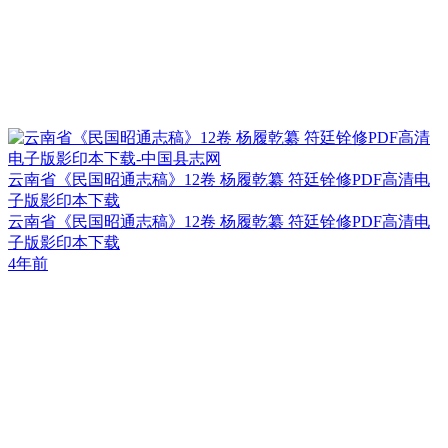
云南省《民国昭通志稿》12卷 杨履乾纂 符廷铨修PDF高清电
子版影印本下载
云南省《民国昭通志稿》12卷 杨履乾纂 符廷铨修PDF高清电
子版影印本下载
4年前