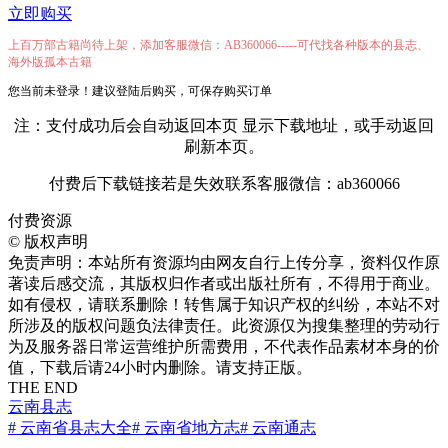
立即购买
上百万部古籍尚待上架，添加客服微信：AB360066-----可代找各种版本的县志、
海外版孤本古籍
您当前未登录！建议登陆后购买，可保存购买订单
注：支付成功后会自动返回本页 显示下载地址，或手动返回
刷新本页。
付费后下载链接若是失效联系客服微信：ab360066
付费资源
©
版权声明
免责声明：本站所有资源均由网友自行上传分享，资料仅作原
著读后感交流，其版权归作者或出版社所有，不得用于商业。
如有侵权，请联系删除！转售属于知识产权的纠纷，本站不对
所涉及的版权问题负法律责任。此资源仅为搜集整理的劳动行
为及服务器日常运营维护所需费用，不代表作品素材本身的价
值，下载后请24小时内删除。请支持正版。
THE END
云南县志
# 云南省县志大全
# 云南省地方志
# 云南通志