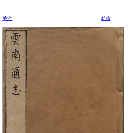
关注
私信