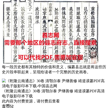
每一段历史都有其独特的价值和意义，编纂县志就是将这些历
史片段串联起来，呈现给读者一个完整的历史画卷。
《乾隆云南通志》30卷 清鄂尔泰 尹继善修 靖道谟纂PDF高清
电子版影印本下载
此内容为付费资源，请付费后查看
古币
52