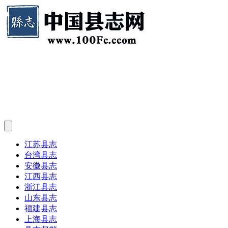
江苏县志
台湾县志
安徽县志
江西县志
浙江县志
山东县志
福建县志
上海县志