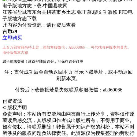
江苏省盐城市东台县栟茶市乡土志 张正藩,缪文功纂修 PFD电
子版地方志下载
此内容为付费资源，请付费后查看
古币
29
立即购买
上百万部古籍尚待上架，添加客服微信：AB360066-----可代找各种版本的县志、
海外版孤本古籍
您当前未登录！建议登陆后购买，可保存购买订单
注：支付成功后会自动返回本页 显示下载地址，或手动返回
刷新本页。
付费后下载链接若是失效联系客服微信：ab360066
付费资源
©
版权声明
免责声明：本站所有资源均由网友自行上传分享，资料仅作原
著读后感交流，其版权归作者或出版社所有，不得用于商业。
如有侵权，请联系删除！转售属于知识产权的纠纷，本站不对
所涉及的版权问题负法律责任。此资源仅为搜集整理的劳动行