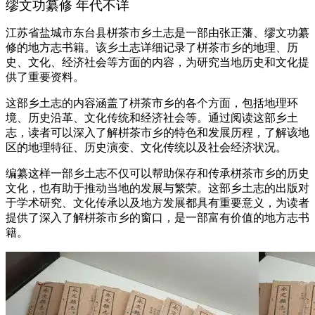
缪文功纂修 年代不详
江苏省盐城市东台县栟茶市乡土志是一部由张正藩、缪文功纂
修的地方志书籍。该乡土志详细记录了栟茶市乡的地理、历
史、文化、经济社会等方面的内容，为研究当地历史和文化提
供了重要资料。
这部乡土志的内容涵盖了栟茶市乡的各个方面，包括地理环
境、历史沿革、文化传统和经济社会等。通过阅读这部乡土
志，读者可以深入了解栟茶市乡的特色和发展历程，了解该地
区的地理特征、历史演变、文化传统以及社会经济状况。
编纂这样一部乡土志不仅可以帮助保存和传承栟茶市乡的历史
文化，也有助于推动当地的发展与繁荣。这部乡土志的出版对
于学术研究、文化传承以及地方发展都具有重要意义，为读者
提供了深入了解栟茶市乡的窗口，是一部富有价值的地方志书
籍。