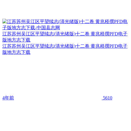
江苏苏州吴江区平望续志(清光绪版)十二卷 黄兆柽撰PFD电子
版地方志下载
江苏苏州吴江区平望续志(清光绪版)十二卷 黄兆柽撰PFD电子
版地方志下载
4年前
5610