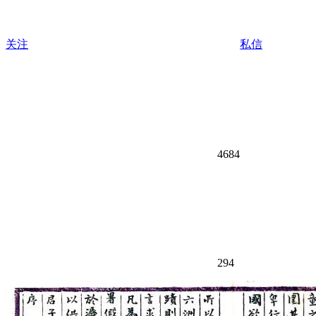
关注
私信
4684
294