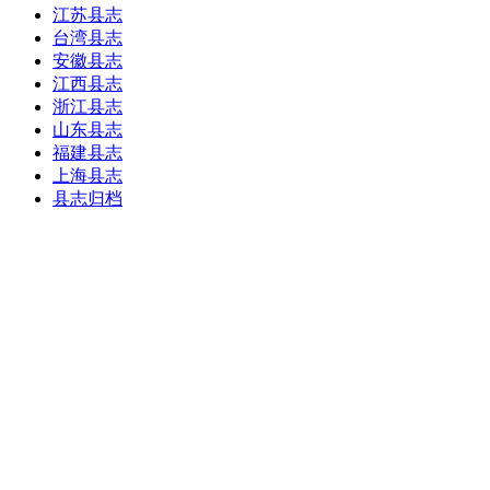
江苏县志
台湾县志
安徽县志
江西县志
浙江县志
山东县志
福建县志
上海县志
县志归档