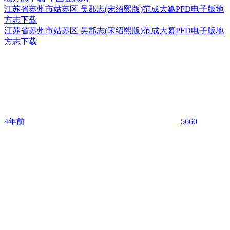
江苏省苏州市姑苏区 吴郡志(宋绍熙版)范成大纂PFD电子版地
方志下载
江苏省苏州市姑苏区 吴郡志(宋绍熙版)范成大纂PFD电子版地
方志下载
4年前
5660