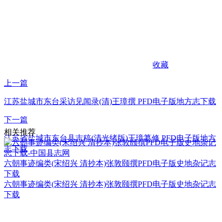
收藏
上一篇
江苏盐城市东台采访见闻录(清)王璋撰 PFD电子版地方志下载
下一篇
相关推荐
江苏省盐城市东台县志稿(清光绪版)王璋纂修 PFD电子版地方
志下载
六朝事迹编类(宋绍兴 清抄本)张敦颐撰PFD电子版史地杂记志
下载
六朝事迹编类(宋绍兴 清抄本)张敦颐撰PFD电子版史地杂记志
下载