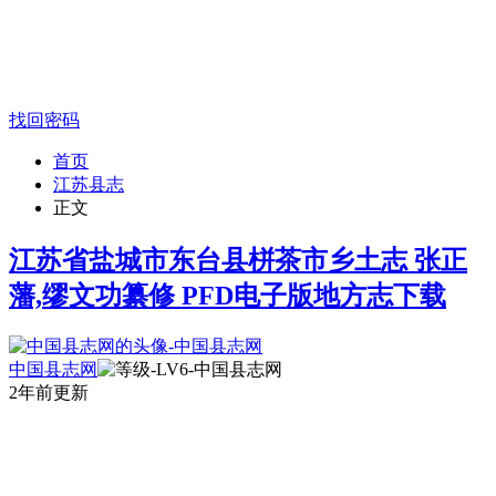
找回密码
首页
江苏县志
正文
江苏省盐城市东台县栟茶市乡土志 张正
藩,缪文功纂修 PFD电子版地方志下载
中国县志网
2年前更新