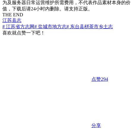
为及服务器日常运营维护所需费用，不代表作品素材本身的价
值，下载后请24小时内删除。请支持正版。
THE END
江苏县志
# 江苏省方志网
# 盐城市地方志
# 东台县栟茶市乡土志
喜欢就点赞一下吧！
点赞
294
分享