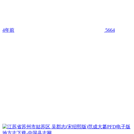
4年前
5664