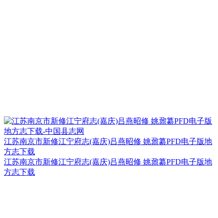
江苏南京市新修江宁府志(嘉庆)吕燕昭修 姚鼐纂PFD电子版地
方志下载
江苏南京市新修江宁府志(嘉庆)吕燕昭修 姚鼐纂PFD电子版地
方志下载