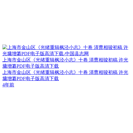
上海市金山区《光绪重辑枫泾小志》十卷 清曹相骏初稿 许光
墉增纂PDF电子版高清下载
上海市金山区《光绪重辑枫泾小志》十卷 清曹相骏初稿 许光
墉增纂PDF电子版高清下载
4年前