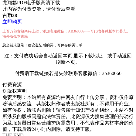
龙翔纂PDF电子版高清下载
此内容为付费资源，请付费后查看
古币
38
立即购买
上百万部古籍尚待上架，添加客服微信：AB360066-----可代找各种版本的县志、
海外版孤本古籍
您当前未登录！建议登陆后购买，可保存购买订单
注：支付成功后会自动返回本页 显示下载地址，或手动返回
刷新本页。
付费后下载链接若是失效联系客服微信：ab360066
付费资源
©
版权声明
免责声明：本站所有资源均由网友自行上传分享，资料仅作原
著读后感交流，其版权归作者或出版社所有，不得用于商业。
如有侵权，请联系删除！转售属于知识产权的纠纷，本站不对
所涉及的版权问题负法律责任。此资源仅为搜集整理的劳动行
为及服务器日常运营维护所需费用，不代表作品素材本身的价
值，下载后请24小时内删除。请支持正版。
THE END