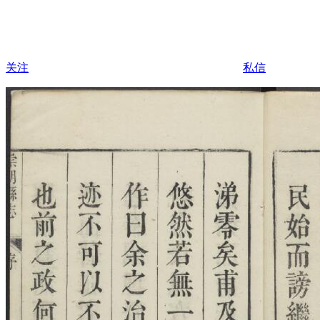
关注
私信