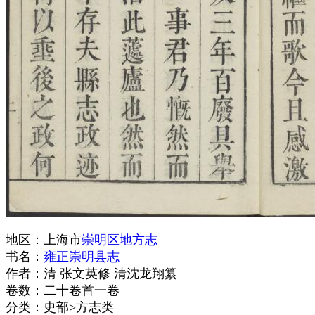
地区：上海市
崇明区地方志
书名：
雍正崇明县志
作者：清 张文英修 清沈龙翔纂
卷数：二十卷首一卷
分类：史部>方志类