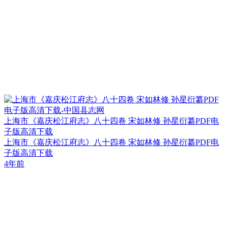
上海市《嘉庆松江府志》八十四卷 宋如林修 孙星衍纂PDF电
子版高清下载
上海市《嘉庆松江府志》八十四卷 宋如林修 孙星衍纂PDF电
子版高清下载
4年前