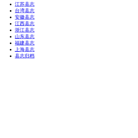
江苏县志
台湾县志
安徽县志
江西县志
浙江县志
山东县志
福建县志
上海县志
县志归档