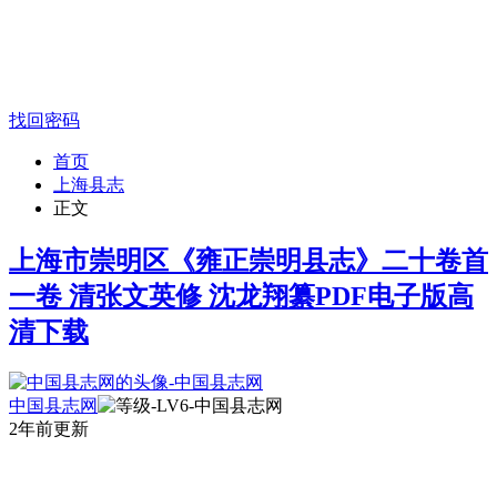
找回密码
首页
上海县志
正文
上海市崇明区《雍正崇明县志》二十卷首
一卷 清张文英修 沈龙翔纂PDF电子版高
清下载
中国县志网
2年前更新