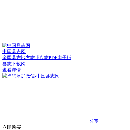
中国县志网
全国县志地方志州府志PDF电子版
县志下载网。
查看详情
分享
立即购买