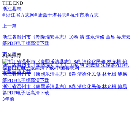
THE END
浙江县志
# 浙江省方志网
# 康熙于潜县志
# 杭州市地方志
上一篇
浙江省温州市《乾隆瑞安县志》10卷 清 陈永清修 章昱 吴庆云
纂PDF电子版高清下载
下一篇
相关推荐
浙江省温州市《嘉靖瑞安县志》10卷 明 刘畿修 朱绰纂PDF电
子版高清下载
浙江省温州市《康熙乐清县志》8卷 清徐化民修 林允楫 鲍易
纂PDF电子版高清下载
浙江省温州市《康熙乐清县志》8卷 清徐化民修 林允楫 鲍易
纂PDF电子版高清下载
3年前