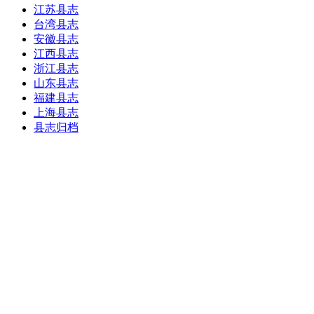
江苏县志
台湾县志
安徽县志
江西县志
浙江县志
山东县志
福建县志
上海县志
县志归档