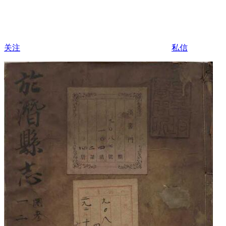
关注
私信