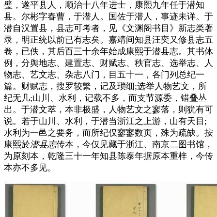
璧，遂平县人，顺治十八年进士，康熙九年任于潜知
县。尔彬字春曹，于潜人。国佐于潜人，事迹未详。于
潜自汉置县，县志可考者，见《文渊阁书目》新志类著
录，明正统以前已有志矣。嘉靖间知县汪奕又修县志五
卷，已佚，其后百三十余年始成康熙于潜县志。其书体
例，分舆地志、建置志、财赋志、秩官志、选举志、人
物志、艺文志、杂志八门，目五十一，各门列总纪一
篇。财赋志，搜罗较繁，记及琐细;选举人物艺文，所
纪无几;山川、水利，记载不多，而支节源委，错叠丛
出。于潜文萃，本非极盛，人物艺文之寥落，则犹有可
说。若于山川、水利，于潜当浙江之上游，山有天目;
水利为一邑之要务，而所纪仅寥寥数页，殊为疏缺。按
康熙於
潜县志
传本，今仅见藏于浙江、南京二图书馆，
为原刻本，乾隆三十一年知县陈泰年据原本重梓，今传
本亦不多见。