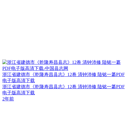
浙江省建德市《乾隆寿昌县志》12卷 清钟沛修 陆铭一纂PDF
电子版高清下载
浙江省建德市《乾隆寿昌县志》12卷 清钟沛修 陆铭一纂PDF
电子版高清下载
2年前