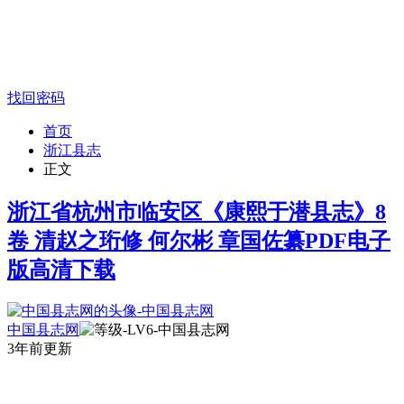
找回密码
首页
浙江县志
正文
浙江省杭州市临安区《康熙于潜县志》8
卷 清赵之珩修 何尔彬 章国佐纂PDF电子
版高清下载
中国县志网
3年前更新