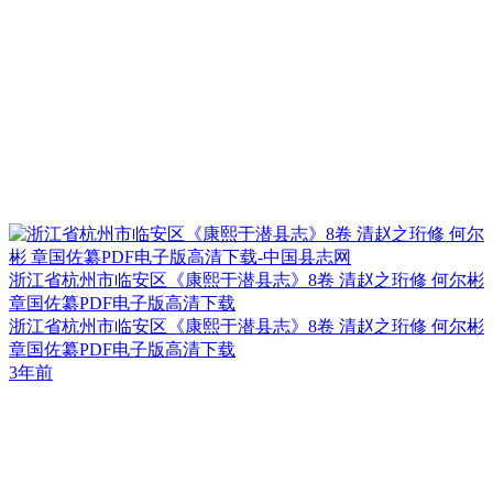
浙江省杭州市临安区《康熙于潜县志》8卷 清赵之珩修 何尔彬
章国佐纂PDF电子版高清下载
浙江省杭州市临安区《康熙于潜县志》8卷 清赵之珩修 何尔彬
章国佐纂PDF电子版高清下载
3年前