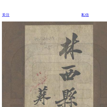
关注
私信