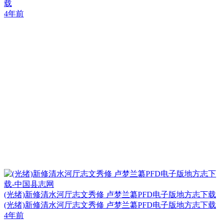
载
4年前
(光绪)新修清水河厅志文秀修 卢梦兰纂PFD电子版地方志下载
(光绪)新修清水河厅志文秀修 卢梦兰纂PFD电子版地方志下载
4年前