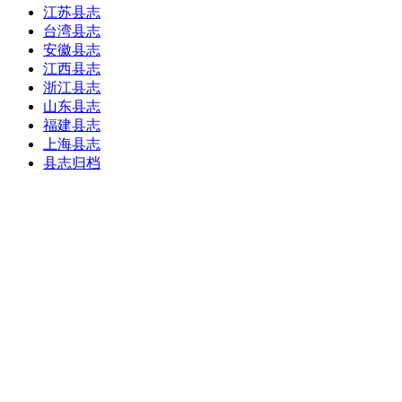
江苏县志
台湾县志
安徽县志
江西县志
浙江县志
山东县志
福建县志
上海县志
县志归档