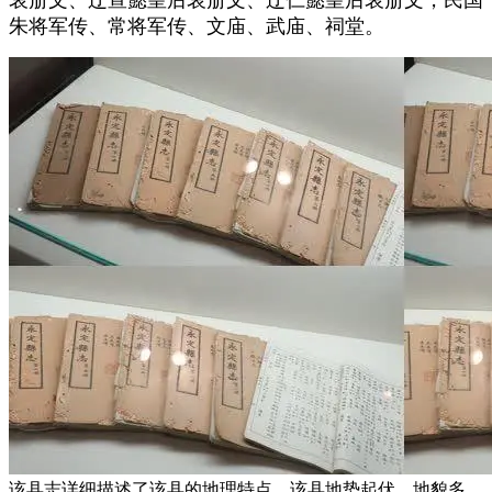
朱将军传、常将军传、文庙、武庙、祠堂。
该县志详细描述了该县的地理特点。该县地势起伏，地貌多