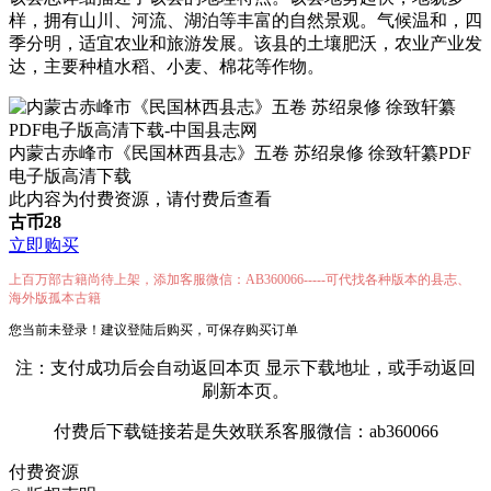
样，拥有山川、河流、湖泊等丰富的自然景观。气候温和，四
季分明，适宜农业和旅游发展。该县的土壤肥沃，农业产业发
达，主要种植水稻、小麦、棉花等作物。
内蒙古赤峰市《民国林西县志》五卷 苏绍泉修 徐致轩纂PDF
电子版高清下载
此内容为付费资源，请付费后查看
古币
28
立即购买
上百万部古籍尚待上架，添加客服微信：AB360066-----可代找各种版本的县志、
海外版孤本古籍
您当前未登录！建议登陆后购买，可保存购买订单
注：支付成功后会自动返回本页 显示下载地址，或手动返回
刷新本页。
付费后下载链接若是失效联系客服微信：ab360066
付费资源