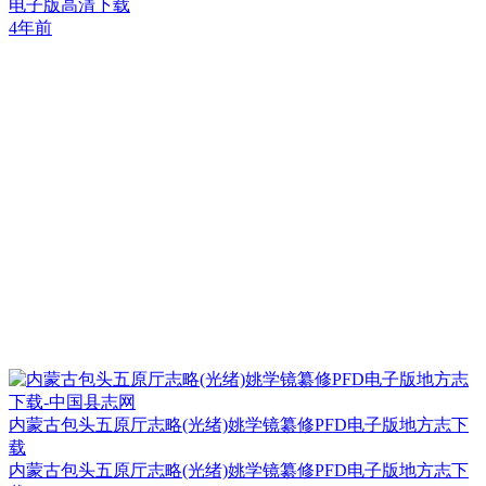
电子版高清下载
4年前
内蒙古包头五原厅志略(光绪)姚学镜纂修PFD电子版地方志下
载
内蒙古包头五原厅志略(光绪)姚学镜纂修PFD电子版地方志下