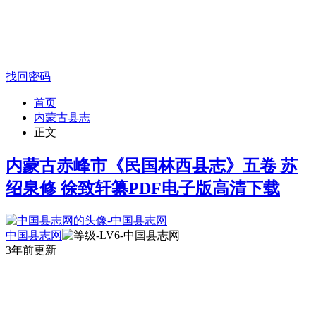
找回密码
首页
内蒙古县志
正文
内蒙古赤峰市《民国林西县志》五卷 苏
绍泉修 徐致轩纂PDF电子版高清下载
中国县志网
3年前更新