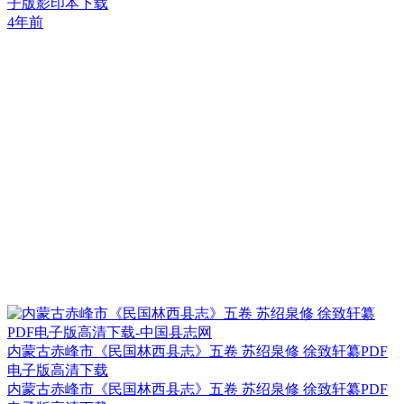
子版影印本下载
4年前
内蒙古赤峰市《民国林西县志》五卷 苏绍泉修 徐致轩纂PDF
电子版高清下载
内蒙古赤峰市《民国林西县志》五卷 苏绍泉修 徐致轩纂PDF