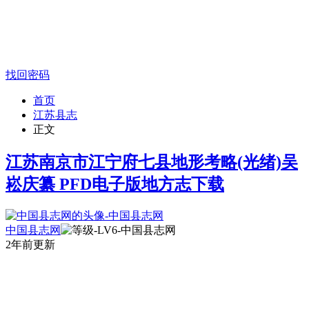
找回密码
首页
江苏县志
正文
江苏南京市江宁府七县地形考略(光绪)吴
崧庆纂 PFD电子版地方志下载
中国县志网
2年前更新