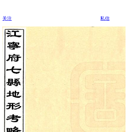
关注
私信