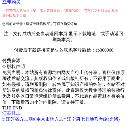
立即购买
上百万部古籍尚待上架，添加客服微信：AB360066-----可代找各种版本的县志、
海外版孤本古籍
您当前未登录！建议登陆后购买，可保存购买订单
注：支付成功后会自动返回本页 显示下载地址，或手动返回
刷新本页。
付费后下载链接若是失效联系客服微信：ab360066
付费资源
©
版权声明
免责声明：本站所有资源均由网友自行上传分享，资料仅作原
著读后感交流，其版权归作者或出版社所有，不得用于商业。
如有侵权，请联系删除！转售属于知识产权的纠纷，本站不对
所涉及的版权问题负法律责任。此资源仅为搜集整理的劳动行
为及服务器日常运营维护所需费用，不代表作品素材本身的价
值，下载后请24小时内删除。请支持正版。
THE END
江苏县志
# 江苏省方志网
# 南京市地方志
# 江宁府七县地形考略(光绪)