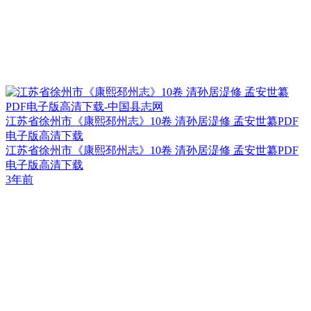
江苏省徐州市《康熙邳州志》10卷 清孙居湜修 孟安世纂PDF
电子版高清下载
江苏省徐州市《康熙邳州志》10卷 清孙居湜修 孟安世纂PDF
电子版高清下载
3年前