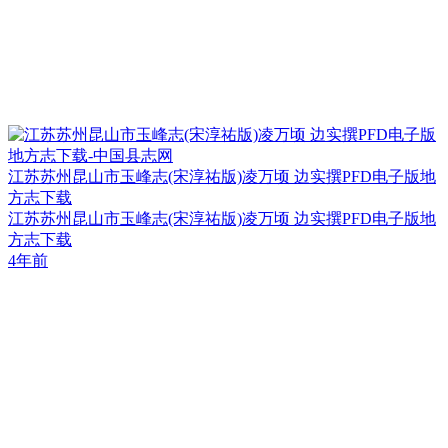
江苏苏州昆山市玉峰志(宋淳祐版)凌万顷 边实撰PFD电子版地
方志下载
江苏苏州昆山市玉峰志(宋淳祐版)凌万顷 边实撰PFD电子版地
方志下载
4年前