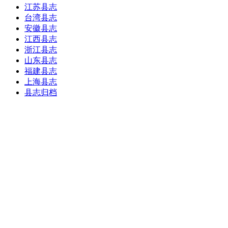
江苏县志
台湾县志
安徽县志
江西县志
浙江县志
山东县志
福建县志
上海县志
县志归档