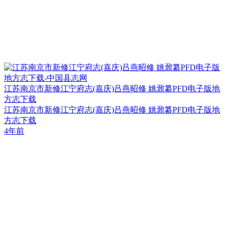
江苏南京市新修江宁府志(嘉庆)吕燕昭修 姚鼐纂PFD电子版地
方志下载
江苏南京市新修江宁府志(嘉庆)吕燕昭修 姚鼐纂PFD电子版地
方志下载
4年前