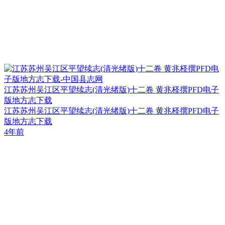
江苏苏州吴江区平望续志(清光绪版)十二卷 黄兆柽撰PFD电子
版地方志下载
江苏苏州吴江区平望续志(清光绪版)十二卷 黄兆柽撰PFD电子
版地方志下载
4年前