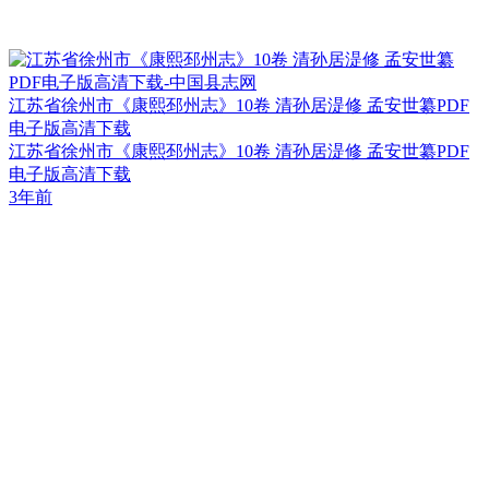
江苏省徐州市《康熙邳州志》10卷 清孙居湜修 孟安世纂PDF
电子版高清下载
江苏省徐州市《康熙邳州志》10卷 清孙居湜修 孟安世纂PDF
电子版高清下载
3年前