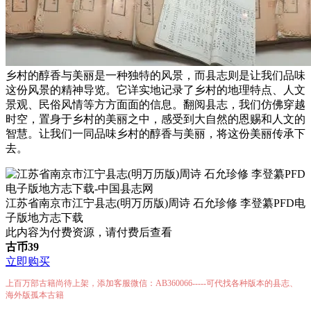
乡村的醇香与美丽是一种独特的风景，而县志则是让我们品味
这份风景的精神导览。它详实地记录了乡村的地理特点、人文
景观、民俗风情等方方面面的信息。翻阅县志，我们仿佛穿越
时空，置身于乡村的美丽之中，感受到大自然的恩赐和人文的
智慧。让我们一同品味乡村的醇香与美丽，将这份美丽传承下
去。
江苏省南京市江宁县志(明万历版)周诗 石允珍修 李登纂PFD电
子版地方志下载
此内容为付费资源，请付费后查看
古币
39
立即购买
上百万部古籍尚待上架，添加客服微信：AB360066-----可代找各种版本的县志、
海外版孤本古籍