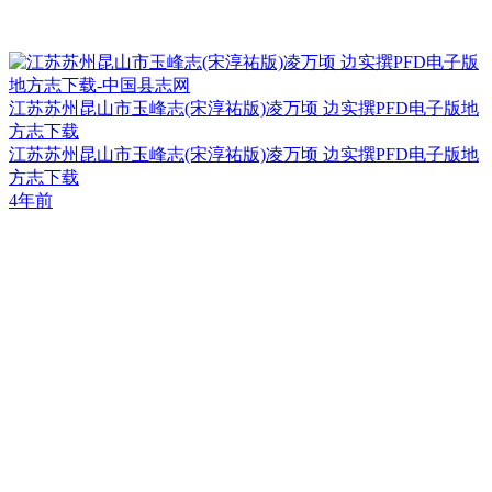
江苏苏州昆山市玉峰志(宋淳祐版)凌万顷 边实撰PFD电子版地
方志下载
江苏苏州昆山市玉峰志(宋淳祐版)凌万顷 边实撰PFD电子版地
方志下载
4年前