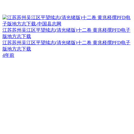
江苏苏州吴江区平望续志(清光绪版)十二卷 黄兆柽撰PFD电子
版地方志下载
江苏苏州吴江区平望续志(清光绪版)十二卷 黄兆柽撰PFD电子
版地方志下载
4年前