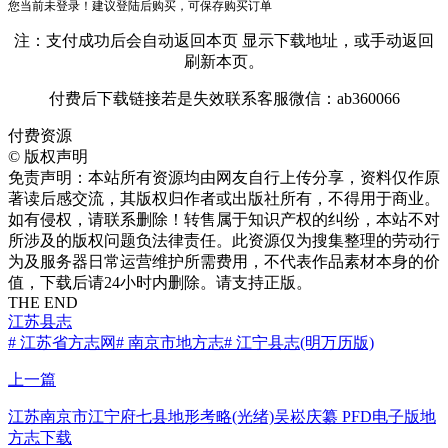
您当前未登录！建议登陆后购买，可保存购买订单
注：支付成功后会自动返回本页 显示下载地址，或手动返回
刷新本页。
付费后下载链接若是失效联系客服微信：ab360066
付费资源
©
版权声明
免责声明：本站所有资源均由网友自行上传分享，资料仅作原
著读后感交流，其版权归作者或出版社所有，不得用于商业。
如有侵权，请联系删除！转售属于知识产权的纠纷，本站不对
所涉及的版权问题负法律责任。此资源仅为搜集整理的劳动行
为及服务器日常运营维护所需费用，不代表作品素材本身的价
值，下载后请24小时内删除。请支持正版。
THE END
江苏县志
# 江苏省方志网
# 南京市地方志
# 江宁县志(明万历版)
上一篇
江苏南京市江宁府七县地形考略(光绪)吴崧庆纂 PFD电子版地
方志下载