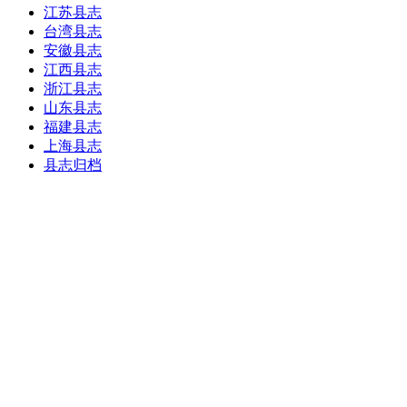
江苏县志
台湾县志
安徽县志
江西县志
浙江县志
山东县志
福建县志
上海县志
县志归档