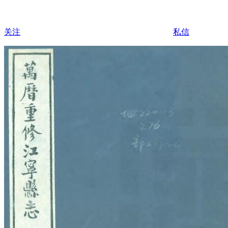
关注
私信