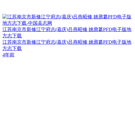
江苏南京市新修江宁府志(嘉庆)吕燕昭修 姚鼐纂PFD电子版地
方志下载
江苏南京市新修江宁府志(嘉庆)吕燕昭修 姚鼐纂PFD电子版地
方志下载
4年前