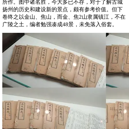
所作。图中诸名胜，今大多已不存，对于了解古城
扬州的历史和建设新的景点，颇有参考价值。但下
卷终之以金山、焦山，而金、焦2山隶属镇江，不在
广陵之土，编者勉强凑成48景，未免落入俗套。