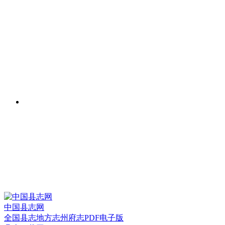
中国县志网
全国县志地方志州府志PDF电子版