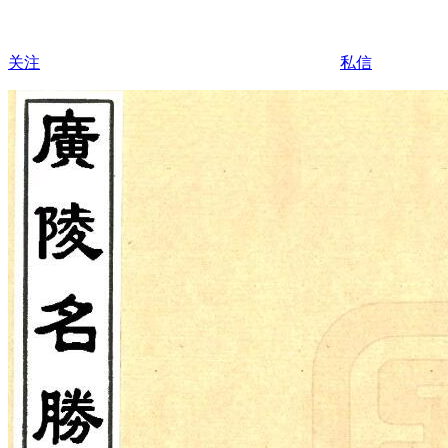
关注
私信