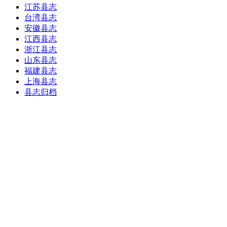
江苏县志
台湾县志
安徽县志
江西县志
浙江县志
山东县志
福建县志
上海县志
县志归档