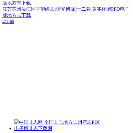
版地方志下载
江苏苏州吴江区平望续志(清光绪版)十二卷 黄兆柽撰PFD电子
版地方志下载
4年前