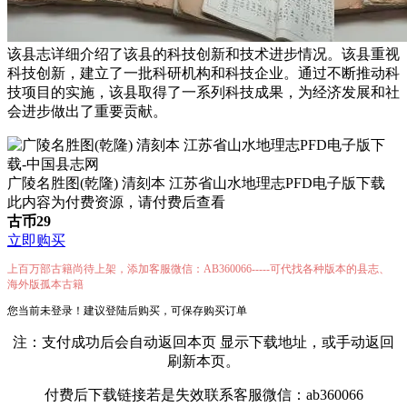
该县志详细介绍了该县的科技创新和技术进步情况。该县重视
科技创新，建立了一批科研机构和科技企业。通过不断推动科
技项目的实施，该县取得了一系列科技成果，为经济发展和社
会进步做出了重要贡献。
广陵名胜图(乾隆) 清刻本 江苏省山水地理志PFD电子版下载
此内容为付费资源，请付费后查看
古币
29
立即购买
上百万部古籍尚待上架，添加客服微信：AB360066-----可代找各种版本的县志、
海外版孤本古籍
您当前未登录！建议登陆后购买，可保存购买订单
注：支付成功后会自动返回本页 显示下载地址，或手动返回
刷新本页。
付费后下载链接若是失效联系客服微信：ab360066