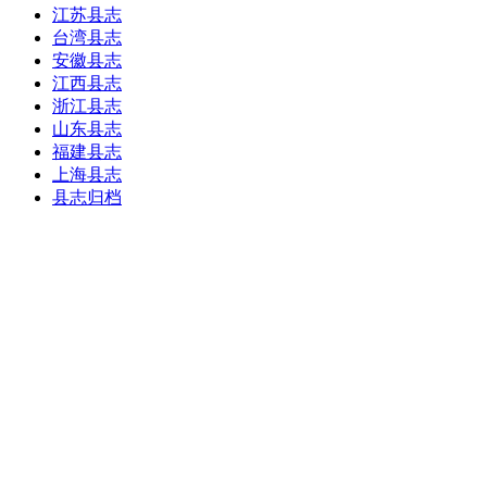
江苏县志
台湾县志
安徽县志
江西县志
浙江县志
山东县志
福建县志
上海县志
县志归档