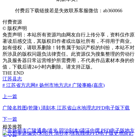
付费后下载链接若是失效联系客服微信：ab360066
付费资源
©
版权声明
免责声明：本站所有资源均由网友自行上传分享，资料仅作原
著读后感交流，其版权归作者或出版社所有，不得用于商业。
如有侵权，请联系删除！转售属于知识产权的纠纷，本站不对
所涉及的版权问题负法律责任。此资源仅为搜集整理的劳动行
为及服务器日常运营维护所需费用，不代表作品素材本身的价
值，下载后请24小时内删除。请支持正版。
THE END
江苏县志
# 江苏省方志网
# 扬州市地方志
# 广陵事略(嘉庆)
上一篇
广陵名胜图(乾隆) 清刻本 江苏省山水地理志PFD电子版下载
下一篇
相关推荐
江苏扬州市广陵通典(道光 同治刻本)清汪中撰 PFD电子版地方
志下载