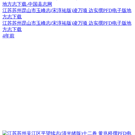
江苏苏州昆山市玉峰志(宋淳祐版)凌万顷 边实撰PFD电子版地
方志下载
江苏苏州昆山市玉峰志(宋淳祐版)凌万顷 边实撰PFD电子版地
方志下载
4年前