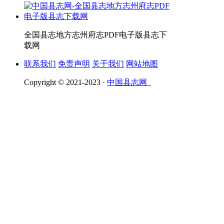
全国县志地方志州府志PDF电子版县志下
载网
联系我们
免责声明
关于我们
网站地图
Copyright © 2021-2023 ·
中国县志网