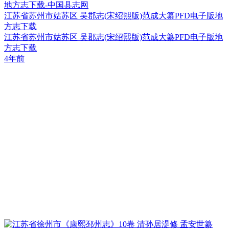
江苏省苏州市姑苏区 吴郡志(宋绍熙版)范成大纂PFD电子版地
方志下载
江苏省苏州市姑苏区 吴郡志(宋绍熙版)范成大纂PFD电子版地
方志下载
4年前