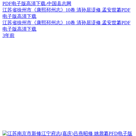
江苏省徐州市《康熙邳州志》10卷 清孙居湜修 孟安世纂PDF
电子版高清下载
江苏省徐州市《康熙邳州志》10卷 清孙居湜修 孟安世纂PDF
电子版高清下载
3年前