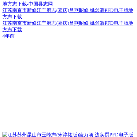
江苏南京市新修江宁府志(嘉庆)吕燕昭修 姚鼐纂PFD电子版地
方志下载
江苏南京市新修江宁府志(嘉庆)吕燕昭修 姚鼐纂PFD电子版地
方志下载
4年前