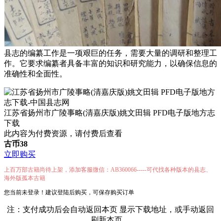
县志的编纂工作是一项艰巨的任务，需要大量的调研和整理工
作。它要求编纂者具备丰富的知识和研究能力，以确保信息的
准确性和全面性。
江苏省扬州市广陵事略(清嘉庆版)姚文田辑 PFD电子版地方志
下载
此内容为付费资源，请付费后查看
古币
38
立即购买
上百万部古籍尚待上架，添加客服微信：AB360066-----可代找各种版本的县志、
海外版孤本古籍
您当前未登录！建议登陆后购买，可保存购买订单
注：支付成功后会自动返回本页 显示下载地址，或手动返回
刷新本页。