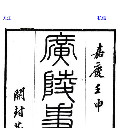
关注
私信