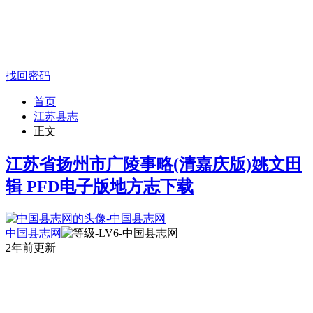
找回密码
首页
江苏县志
正文
江苏省扬州市广陵事略(清嘉庆版)姚文田
辑 PFD电子版地方志下载
中国县志网
2年前更新