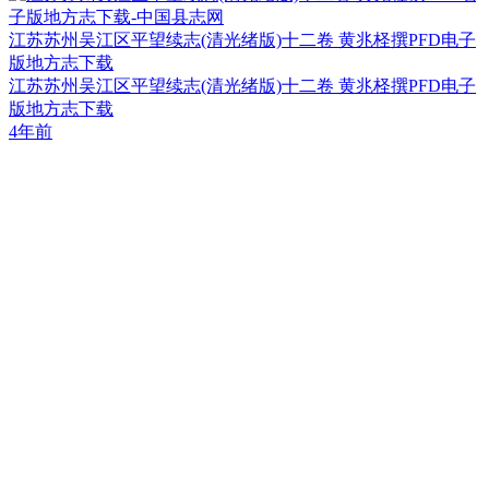
江苏苏州吴江区平望续志(清光绪版)十二卷 黄兆柽撰PFD电子
版地方志下载
江苏苏州吴江区平望续志(清光绪版)十二卷 黄兆柽撰PFD电子
版地方志下载
4年前