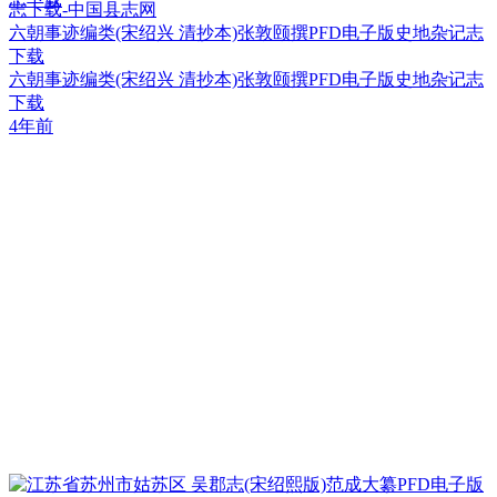
六朝事迹编类(宋绍兴 清抄本)张敦颐撰PFD电子版史地杂记志
下载
六朝事迹编类(宋绍兴 清抄本)张敦颐撰PFD电子版史地杂记志
下载
4年前