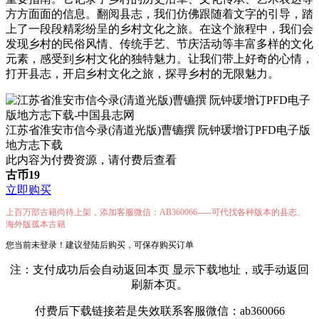
方方面面的信息。翻阅县志，我们仿佛跟随着文字的引导，踏
上了一段段精彩纷呈的乡村文化之旅。在这个旅程中，我们会
发现乡村的民俗风情、传统手艺、节庆活动等丰富多样的文化
元素，感受到乡村文化的独特魅力。让我们带上好奇的心情，
打开县志，开启乡村文化之旅，探寻乡村的无限魅力。
江苏省淮安市信今录(清道光版)曹镳撰 阮钟瑗增订PFD电子版
地方志下载
此内容为付费资源，请付费后查看
古币
19
立即购买
上百万部古籍尚待上架，添加客服微信：AB360066-----可代找各种版本的县志、
海外版孤本古籍
您当前未登录！建议登陆后购买，可保存购买订单
注：支付成功后会自动返回本页 显示下载地址，或手动返回
刷新本页。
付费后下载链接若是失效联系客服微信：ab360066