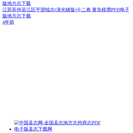
版地方志下载
江苏苏州吴江区平望续志(清光绪版)十二卷 黄兆柽撰PFD电子
版地方志下载
4年前