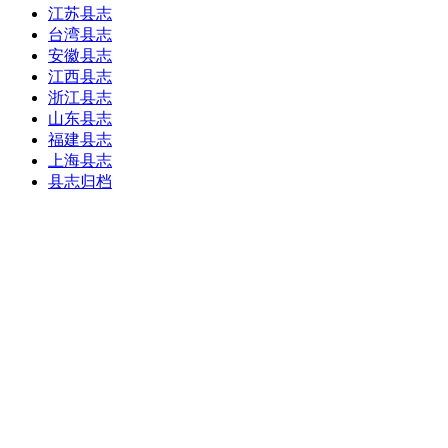
江苏县志
台湾县志
安徽县志
江西县志
浙江县志
山东县志
福建县志
上海县志
县志归档