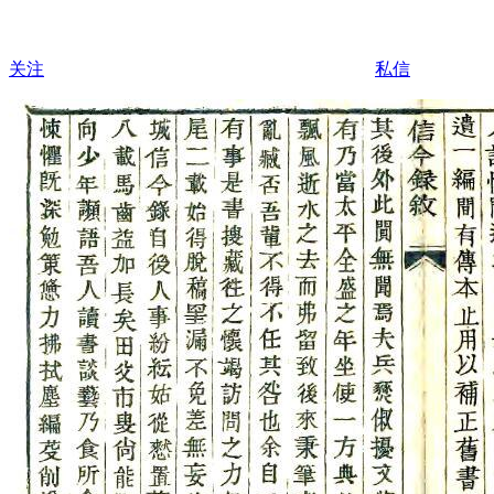
关注
私信