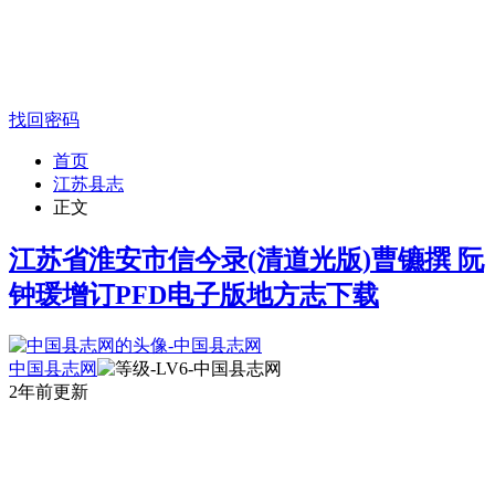
找回密码
首页
江苏县志
正文
江苏省淮安市信今录(清道光版)曹镳撰 阮
钟瑗增订PFD电子版地方志下载
中国县志网
2年前更新