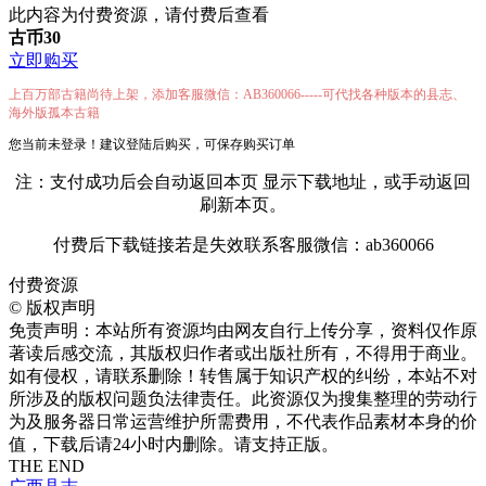
此内容为付费资源，请付费后查看
古币
30
立即购买
上百万部古籍尚待上架，添加客服微信：AB360066-----可代找各种版本的县志、
海外版孤本古籍
您当前未登录！建议登陆后购买，可保存购买订单
注：支付成功后会自动返回本页 显示下载地址，或手动返回
刷新本页。
付费后下载链接若是失效联系客服微信：ab360066
付费资源
©
版权声明
免责声明：本站所有资源均由网友自行上传分享，资料仅作原
著读后感交流，其版权归作者或出版社所有，不得用于商业。
如有侵权，请联系删除！转售属于知识产权的纠纷，本站不对
所涉及的版权问题负法律责任。此资源仅为搜集整理的劳动行
为及服务器日常运营维护所需费用，不代表作品素材本身的价
值，下载后请24小时内删除。请支持正版。
THE END