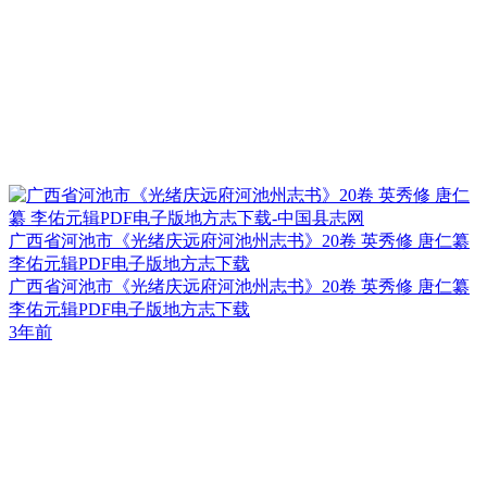
广西省河池市《光绪庆远府河池州志书》20卷 英秀修 唐仁纂
李佑元辑PDF电子版地方志下载
广西省河池市《光绪庆远府河池州志书》20卷 英秀修 唐仁纂
李佑元辑PDF电子版地方志下载
3年前