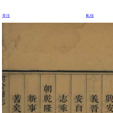
关注
私信