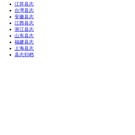
江苏县志
台湾县志
安徽县志
江西县志
浙江县志
山东县志
福建县志
上海县志
县志归档