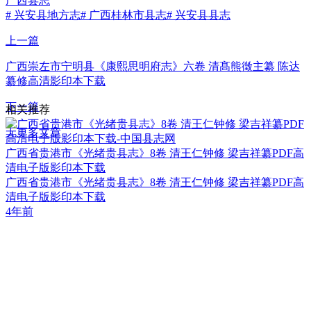
广西县志
# 兴安县地方志
# 广西桂林市县志
# 兴安县县志
上一篇
广西崇左市宁明县《康熙思明府志》六卷 清髙熊徵主纂 陈达
纂修高清影印本下载
下一篇
相关推荐
无更多文章
广西省贵港市《光绪贵县志》8卷 清王仁钟修 梁吉祥纂PDF高
清电子版影印本下载
广西省贵港市《光绪贵县志》8卷 清王仁钟修 梁吉祥纂PDF高
清电子版影印本下载
4年前