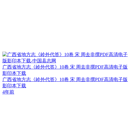
广西省地方志《岭外代答》10卷 宋 周去非撰PDF高清电子版
影印本下载
广西省地方志《岭外代答》10卷 宋 周去非撰PDF高清电子版
影印本下载
4年前