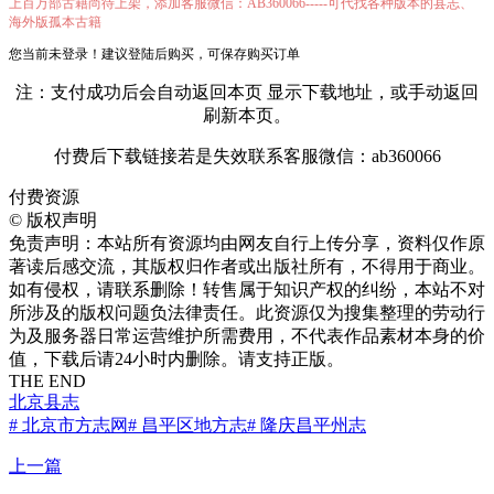
上百万部古籍尚待上架，添加客服微信：AB360066-----可代找各种版本的县志、
海外版孤本古籍
您当前未登录！建议登陆后购买，可保存购买订单
注：支付成功后会自动返回本页 显示下载地址，或手动返回
刷新本页。
付费后下载链接若是失效联系客服微信：ab360066
付费资源
©
版权声明
免责声明：本站所有资源均由网友自行上传分享，资料仅作原
著读后感交流，其版权归作者或出版社所有，不得用于商业。
如有侵权，请联系删除！转售属于知识产权的纠纷，本站不对
所涉及的版权问题负法律责任。此资源仅为搜集整理的劳动行
为及服务器日常运营维护所需费用，不代表作品素材本身的价
值，下载后请24小时内删除。请支持正版。
THE END
北京县志
# 北京市方志网
# 昌平区地方志
# 隆庆昌平州志
上一篇