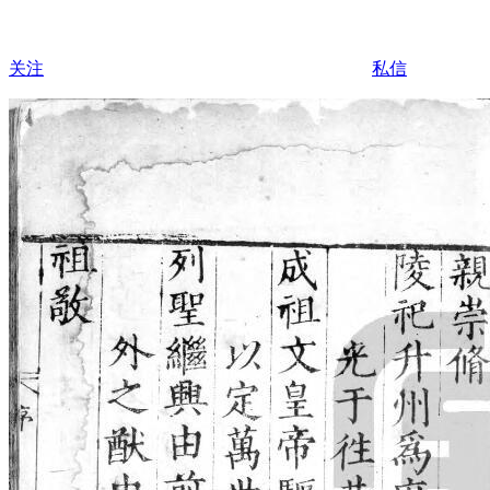
关注
私信