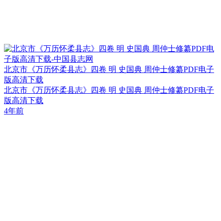
北京市《万历怀柔县志》四卷 明 史国典 周仲士修纂PDF电子
版高清下载
北京市《万历怀柔县志》四卷 明 史国典 周仲士修纂PDF电子
版高清下载
4年前