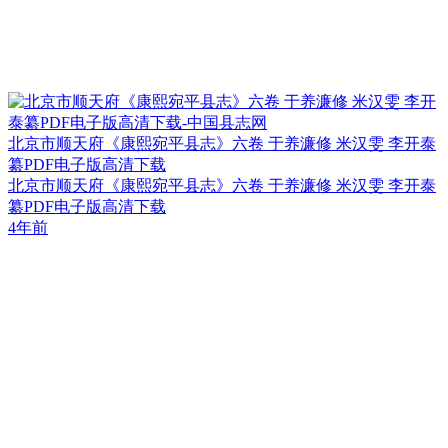
北京市顺天府《康熙宛平县志》六卷 于养濂修 米汉雯 李开泰
纂PDF电子版高清下载
北京市顺天府《康熙宛平县志》六卷 于养濂修 米汉雯 李开泰
纂PDF电子版高清下载
4年前