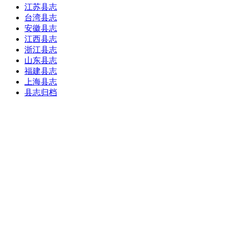
江苏县志
台湾县志
安徽县志
江西县志
浙江县志
山东县志
福建县志
上海县志
县志归档