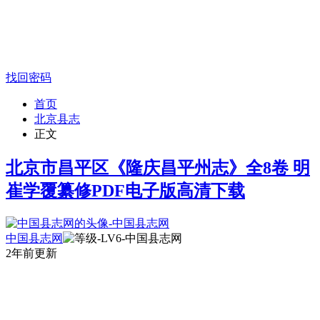
找回密码
首页
北京县志
正文
北京市昌平区《隆庆昌平州志》全8卷 明
崔学覆纂修PDF电子版高清下载
中国县志网
2年前更新