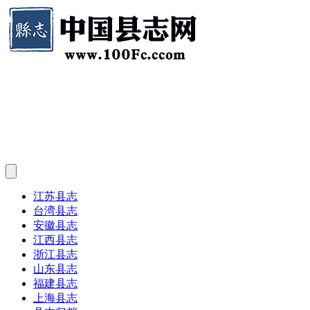
江苏县志
台湾县志
安徽县志
江西县志
浙江县志
山东县志
福建县志
上海县志