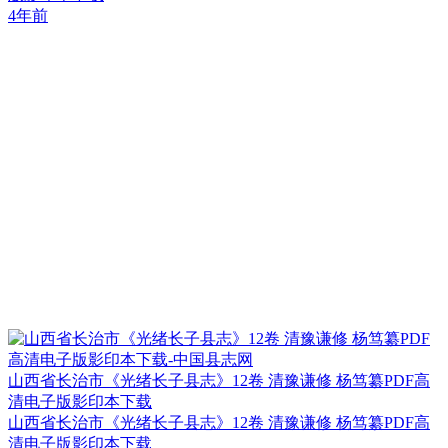
4年前
山西省长治市《光绪长子县志》12卷 清豫谦修 杨笃纂PDF高
清电子版影印本下载
山西省长治市《光绪长子县志》12卷 清豫谦修 杨笃纂PDF高
清电子版影印本下载