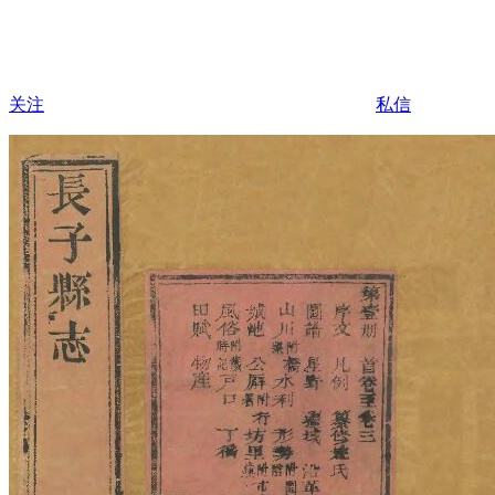
关注
私信