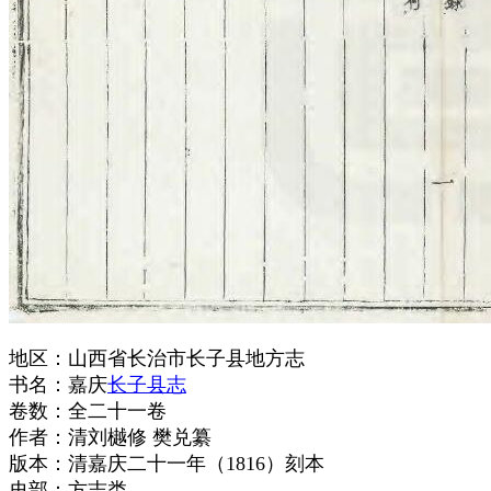
地区：山西省长治市长子县地方志
书名：嘉庆
长子县志
卷数：全二十一卷
作者：清刘樾修 樊兑纂
版本：清嘉庆二十一年（1816）刻本
史部：方志类