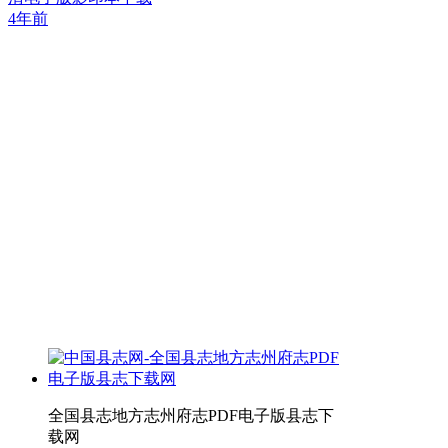
4年前
全国县志地方志州府志PDF电子版县志下
载网