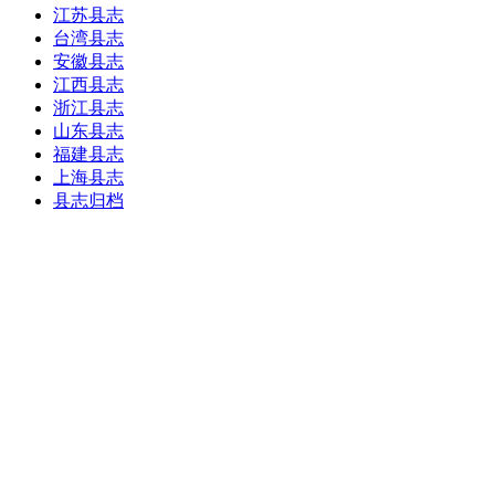
江苏县志
台湾县志
安徽县志
江西县志
浙江县志
山东县志
福建县志
上海县志
县志归档