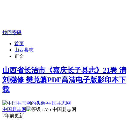
找回密码
首页
山西县志
正文
山西省长治市《嘉庆长子县志》21卷 清
刘樾修 樊兑纂PDF高清电子版影印本下
载
中国县志网
2年前更新