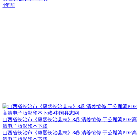
4年前
山西省长治市《康熙长治县志》8卷 清姜愃修 于公胤纂PDF高
清电子版影印本下载
山西省长治市《康熙长治县志》8卷 清姜愃修 于公胤纂PDF高
清电子版影印本下载