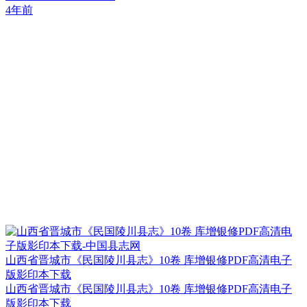
4年前
山西省晋城市《民国陵川县志》10卷 库增银修PDF高清电子
版影印本下载
山西省晋城市《民国陵川县志》10卷 库增银修PDF高清电子
版影印本下载