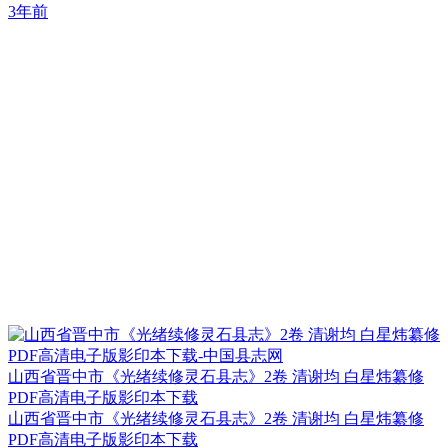
3年前
山西省晋中市《光绪续修灵石县志》2卷 清谢均 白星炜纂修
PDF高清电子版影印本下载
山西省晋中市《光绪续修灵石县志》2卷 清谢均 白星炜纂修
PDF高清电子版影印本下载