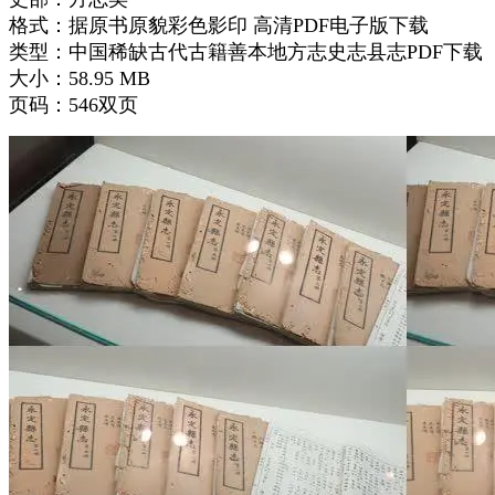
格式：据原书原貌彩色影印 高清PDF电子版下载
类型：中国稀缺古代古籍善本地方志史志县志PDF下载
大小：58.95 MB
页码：546双页