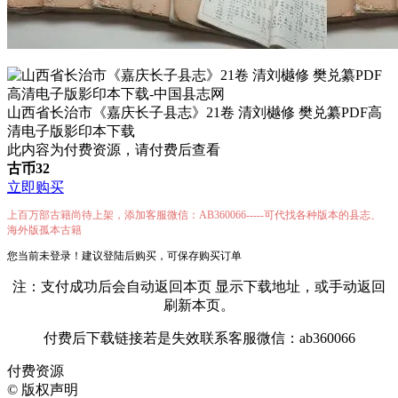
山西省长治市《嘉庆长子县志》21卷 清刘樾修 樊兑纂PDF高
清电子版影印本下载
此内容为付费资源，请付费后查看
古币
32
立即购买
上百万部古籍尚待上架，添加客服微信：AB360066-----可代找各种版本的县志、
海外版孤本古籍
您当前未登录！建议登陆后购买，可保存购买订单
注：支付成功后会自动返回本页 显示下载地址，或手动返回
刷新本页。
付费后下载链接若是失效联系客服微信：ab360066
付费资源
©
版权声明