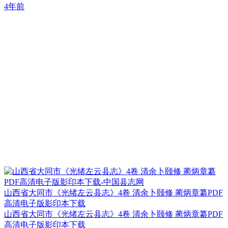
4年前
山西省大同市《光绪左云县志》4卷 清余卜颐修 蔺炳章纂PDF
高清电子版影印本下载
山西省大同市《光绪左云县志》4卷 清余卜颐修 蔺炳章纂PDF
高清电子版影印本下载