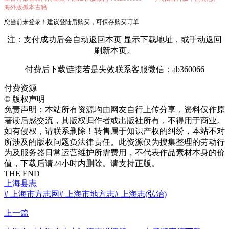
海外版孤本古籍
您当前未登录！建议登陆后购买，可保存购买订单
注：支付成功后会自动返回本页 显示下载地址，或手动返回
刷新本页。
付费后下载链接若是失效联系客服微信：ab360066
付费资源
©
版权声明
免责声明：本站所有资源均由网友自行上传分享，资料仅作原
著读后感交流，其版权归作者或出版社所有，不得用于商业。
如有侵权，请联系删除！转售属于知识产权的纠纷，本站不对
所涉及的版权问题负法律责任。此资源仅为搜集整理的劳动行
为及服务器日常运营维护所需费用，不代表作品素材本身的价
值，下载后请24小时内删除。请支持正版。
THE END
上海县志
# 上海市方志网
# 上海市地方志
# 上海志(弘治)
上一篇