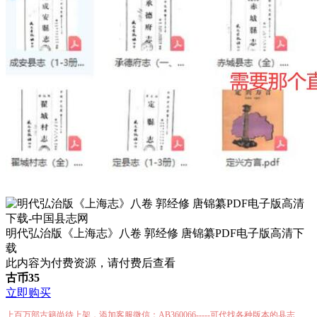
明代弘治版《上海志》八卷 郭经修 唐锦纂PDF电子版高清下
载
此内容为付费资源，请付费后查看
古币
35
立即购买
上百万部古籍尚待上架，添加客服微信：AB360066-----可代找各种版本的县志、