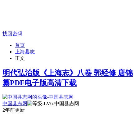
找回密码
首页
上海县志
正文
明代弘治版《上海志》八卷 郭经修 唐锦
纂PDF电子版高清下载
中国县志网
2年前更新