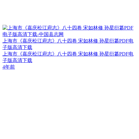
上海市《嘉庆松江府志》八十四卷 宋如林修 孙星衍纂PDF电
子版高清下载
上海市《嘉庆松江府志》八十四卷 宋如林修 孙星衍纂PDF电
子版高清下载
4年前