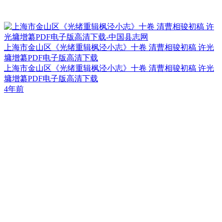
上海市金山区《光绪重辑枫泾小志》十卷 清曹相骏初稿 许光
墉增纂PDF电子版高清下载
上海市金山区《光绪重辑枫泾小志》十卷 清曹相骏初稿 许光
墉增纂PDF电子版高清下载
4年前