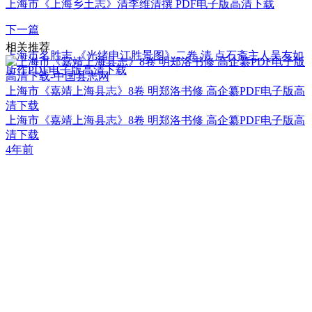
上海市《上海乡土志》清李维清撰 PDF电子版高清下载
下一篇
相关推荐
上海市名胜志 《光绪申江胜景图》二卷 清 点石斋主人吴友如
所作PDF电子版高清下载
上海市《嘉靖上海县志》8卷 明郑洛书修 高企纂PDF电子版高
清下载
上海市《嘉靖上海县志》8卷 明郑洛书修 高企纂PDF电子版高
清下载
4年前