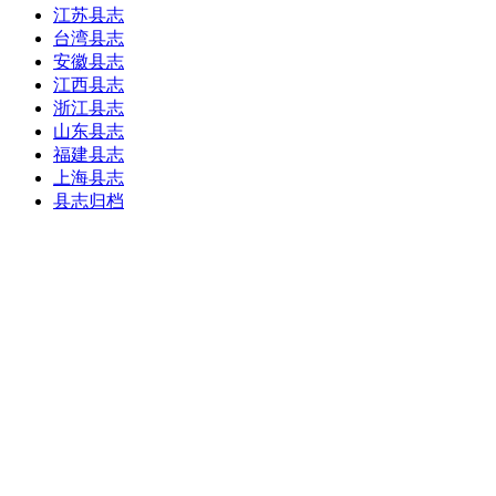
江苏县志
台湾县志
安徽县志
江西县志
浙江县志
山东县志
福建县志
上海县志
县志归档