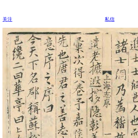
关注
私信