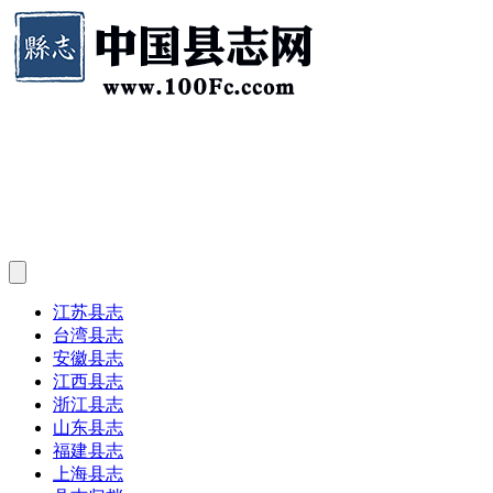
江苏县志
台湾县志
安徽县志
江西县志
浙江县志
山东县志
福建县志
上海县志