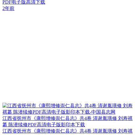
PDF电子版高清下载
2年前
江西省抚州市《康熙增修崇仁县志》共4卷 清谢胤璜修 刘寿祺
纂 陈潜续修PDF高清电子版影印本下载
江西省抚州市《康熙增修崇仁县志》共4卷 清谢胤璜修 刘寿祺