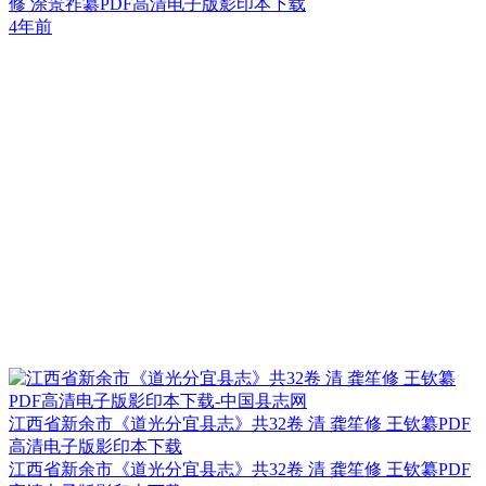
修 涂景祚纂PDF高清电子版影印本下载
4年前
江西省新余市《道光分宜县志》共32卷 清 龚笙修 王钦纂PDF
高清电子版影印本下载
江西省新余市《道光分宜县志》共32卷 清 龚笙修 王钦纂PDF