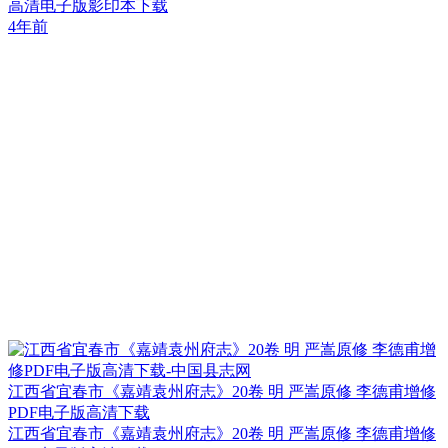
高清电子版影印本下载
4年前
江西省宜春市《嘉靖袁州府志》20卷 明 严嵩原修 李德甫增修
PDF电子版高清下载
江西省宜春市《嘉靖袁州府志》20卷 明 严嵩原修 李德甫增修