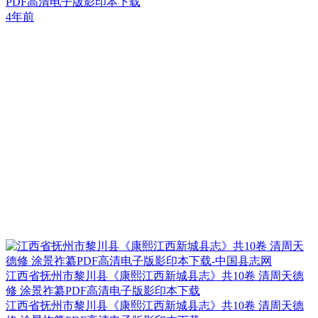
PDF高清电子版影印本下载
4年前
江西省抚州市黎川县《康熙江西新城县志》共10卷 清周天德
修 涂景祚纂PDF高清电子版影印本下载
江西省抚州市黎川县《康熙江西新城县志》共10卷 清周天德