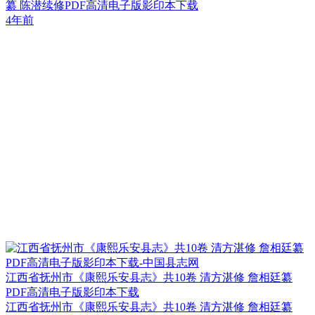
纂 陈潜续修PDF高清电子版影印本下载
4年前
江西省抚州市《康熙乐安县志》共10卷 清方湛修 詹相廷纂
PDF高清电子版影印本下载
江西省抚州市《康熙乐安县志》共10卷 清方湛修 詹相廷纂