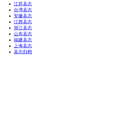
江苏县志
台湾县志
安徽县志
江西县志
浙江县志
山东县志
福建县志
上海县志
县志归档