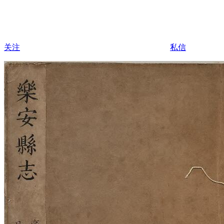
关注
私信