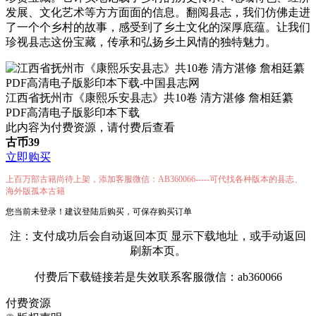
发展、文化艺术等方方面面的信息。翻阅县志，我们仿佛走进
了一个个乡村的故事，感受到了乡土文化的深厚底蕴。让我们
珍视县志这份宝藏，传承和弘扬乡土风情的独特魅力。
江西省抚州市《康熙乐安县志》共10卷 清方湛修 詹相廷纂
PDF高清电子版影印本下载
此内容为付费资源，请付费后查看
古币
39
立即购买
上百万部古籍尚待上架，添加客服微信：AB360066-----可代找各种版本的县志、
海外版孤本古籍
您当前未登录！建议登陆后购买，可保存购买订单
注：支付成功后会自动返回本页 显示下载地址，或手动返回
刷新本页。
付费后下载链接若是失效联系客服微信：ab360066
付费资源