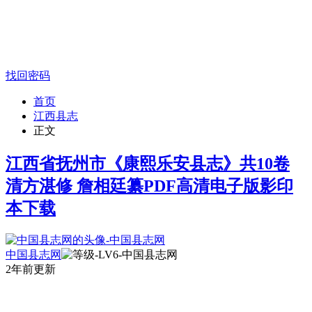
找回密码
首页
江西县志
正文
江西省抚州市《康熙乐安县志》共10卷
清方湛修 詹相廷纂PDF高清电子版影印
本下载
中国县志网
2年前更新