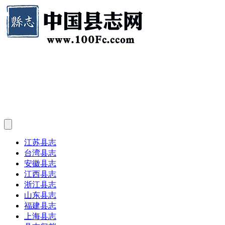
江苏县志
台湾县志
安徽县志
江西县志
浙江县志
山东县志
福建县志
上海县志