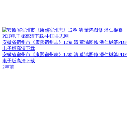
安徽省宿州市《康熙宿州志》12卷 清 董鸿图修 潘仁樾纂PDF
电子版高清下载
安徽省宿州市《康熙宿州志》12卷 清 董鸿图修 潘仁樾纂PDF
电子版高清下载
2年前