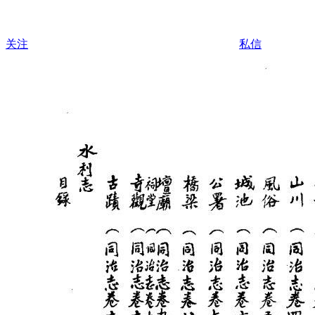
关注
私信