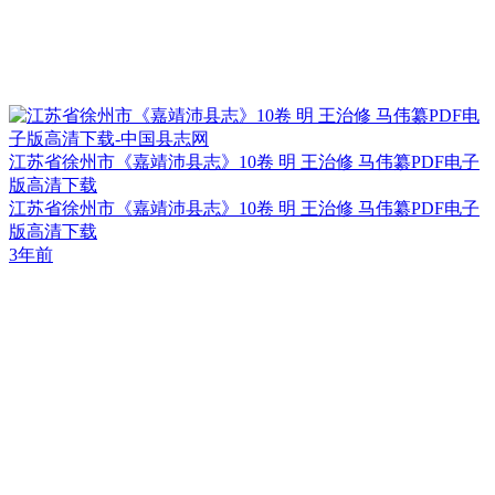
江苏省徐州市《嘉靖沛县志》10卷 明 王治修 马伟纂PDF电子
版高清下载
江苏省徐州市《嘉靖沛县志》10卷 明 王治修 马伟纂PDF电子
版高清下载
3年前