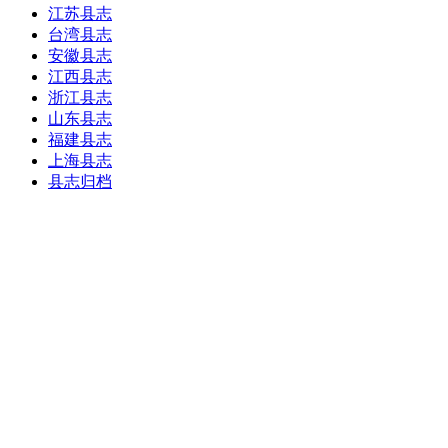
江苏县志
台湾县志
安徽县志
江西县志
浙江县志
山东县志
福建县志
上海县志
县志归档