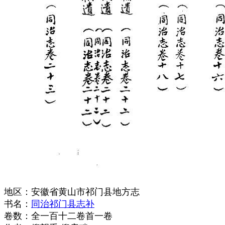
地区：安徽省黄山市祁门县地方志
书名：
同治祁门县志补
卷数：全一百十二卷首一卷