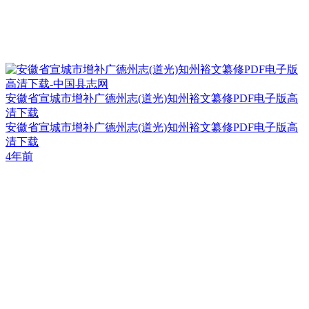
安徽省宣城市增补广德州志(道光)知州裕文纂修PDF电子版高
清下载
安徽省宣城市增补广德州志(道光)知州裕文纂修PDF电子版高
清下载
4年前