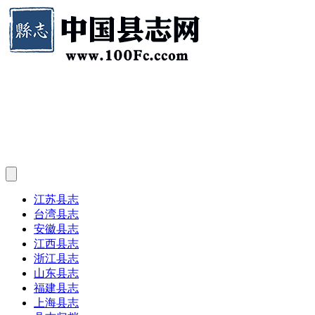
江苏县志
台湾县志
安徽县志
江西县志
浙江县志
山东县志
福建县志
上海县志