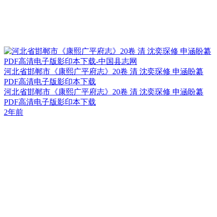
河北省邯郸市《康熙广平府志》20卷 清 沈奕琛修 申涵盼纂
PDF高清电子版影印本下载
河北省邯郸市《康熙广平府志》20卷 清 沈奕琛修 申涵盼纂
PDF高清电子版影印本下载
2年前