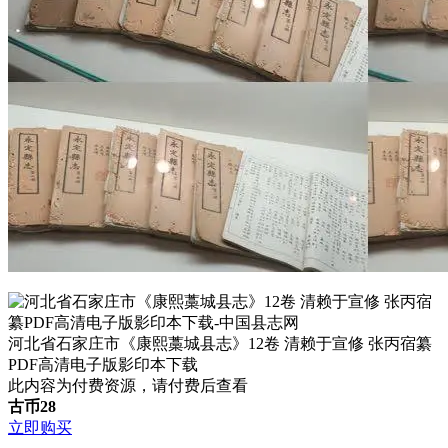
河北省石家庄市《康熙藁城县志》12卷 清赖于宣修 张丙宿纂
PDF高清电子版影印本下载
此内容为付费资源，请付费后查看
古币
28
立即购买