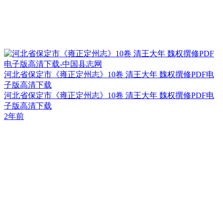
河北省保定市《雍正定州志》10卷 清王大年 魏权撰修PDF电
子版高清下载
河北省保定市《雍正定州志》10卷 清王大年 魏权撰修PDF电
子版高清下载
2年前