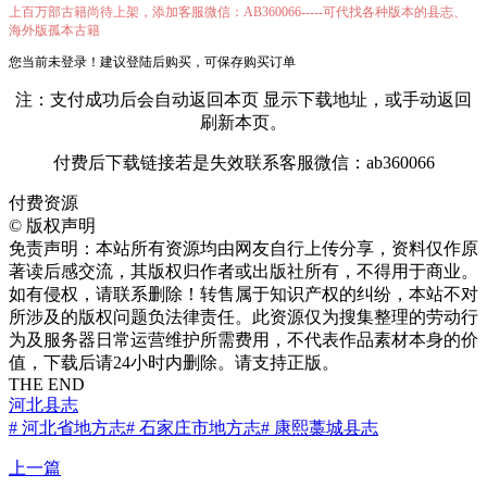
上百万部古籍尚待上架，添加客服微信：AB360066-----可代找各种版本的县志、
海外版孤本古籍
您当前未登录！建议登陆后购买，可保存购买订单
注：支付成功后会自动返回本页 显示下载地址，或手动返回
刷新本页。
付费后下载链接若是失效联系客服微信：ab360066
付费资源
©
版权声明
免责声明：本站所有资源均由网友自行上传分享，资料仅作原
著读后感交流，其版权归作者或出版社所有，不得用于商业。
如有侵权，请联系删除！转售属于知识产权的纠纷，本站不对
所涉及的版权问题负法律责任。此资源仅为搜集整理的劳动行
为及服务器日常运营维护所需费用，不代表作品素材本身的价
值，下载后请24小时内删除。请支持正版。
THE END
河北县志
# 河北省地方志
# 石家庄市地方志
# 康熙藁城县志
上一篇