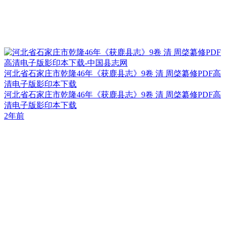
河北省石家庄市乾隆46年《获鹿县志》9卷 清 周棨纂修PDF高
清电子版影印本下载
河北省石家庄市乾隆46年《获鹿县志》9卷 清 周棨纂修PDF高
清电子版影印本下载
2年前