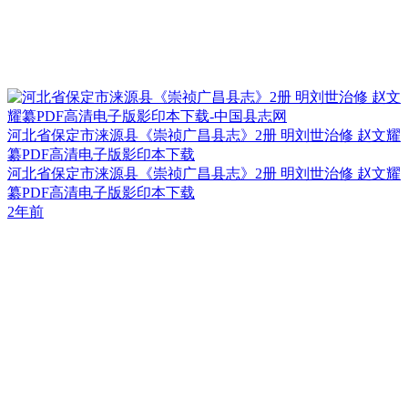
河北省保定市涞源县《崇祯广昌县志》2册 明刘世治修 赵文耀
纂PDF高清电子版影印本下载
河北省保定市涞源县《崇祯广昌县志》2册 明刘世治修 赵文耀
纂PDF高清电子版影印本下载
2年前