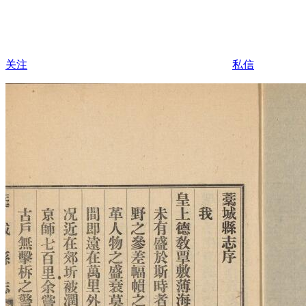
关注
私信