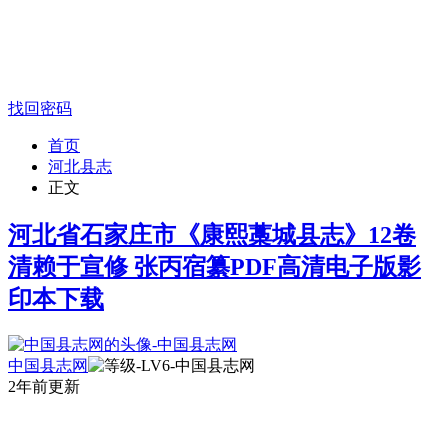
找回密码
首页
河北县志
正文
河北省石家庄市《康熙藁城县志》12卷
清赖于宣修 张丙宿纂PDF高清电子版影
印本下载
中国县志网
2年前更新