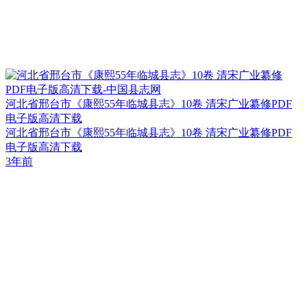
河北省邢台市《康熙55年临城县志》10卷 清宋广业纂修PDF
电子版高清下载
河北省邢台市《康熙55年临城县志》10卷 清宋广业纂修PDF
电子版高清下载
3年前