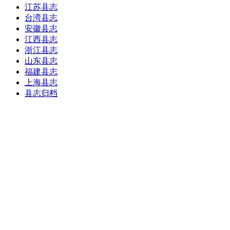
江苏县志
台湾县志
安徽县志
江西县志
浙江县志
山东县志
福建县志
上海县志
县志归档