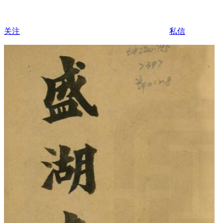
关注
私信