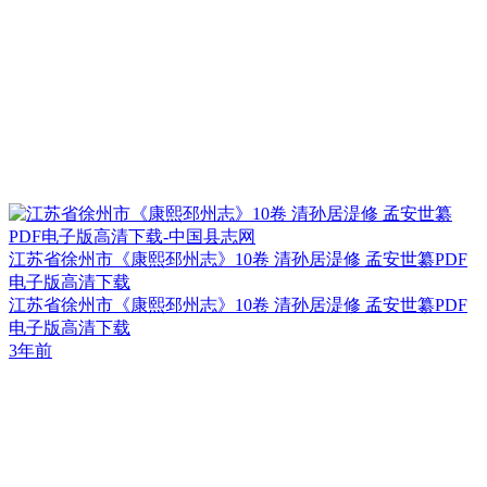
江苏省徐州市《康熙邳州志》10卷 清孙居湜修 孟安世纂PDF
电子版高清下载
江苏省徐州市《康熙邳州志》10卷 清孙居湜修 孟安世纂PDF
电子版高清下载
3年前