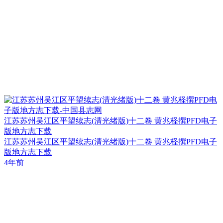
江苏苏州吴江区平望续志(清光绪版)十二卷 黄兆柽撰PFD电子
版地方志下载
江苏苏州吴江区平望续志(清光绪版)十二卷 黄兆柽撰PFD电子
版地方志下载
4年前