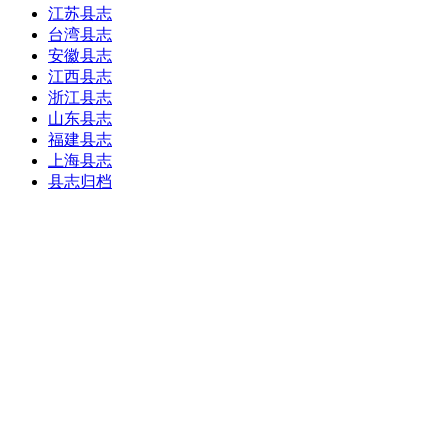
江苏县志
台湾县志
安徽县志
江西县志
浙江县志
山东县志
福建县志
上海县志
县志归档