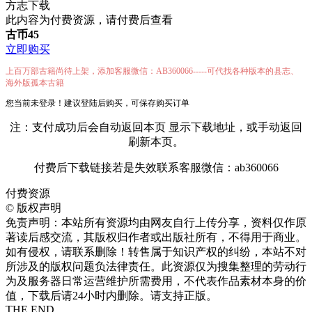
方志下载
此内容为付费资源，请付费后查看
古币
45
立即购买
上百万部古籍尚待上架，添加客服微信：AB360066-----可代找各种版本的县志、
海外版孤本古籍
您当前未登录！建议登陆后购买，可保存购买订单
注：支付成功后会自动返回本页 显示下载地址，或手动返回
刷新本页。
付费后下载链接若是失效联系客服微信：ab360066
付费资源
©
版权声明
免责声明：本站所有资源均由网友自行上传分享，资料仅作原
著读后感交流，其版权归作者或出版社所有，不得用于商业。
如有侵权，请联系删除！转售属于知识产权的纠纷，本站不对
所涉及的版权问题负法律责任。此资源仅为搜集整理的劳动行
为及服务器日常运营维护所需费用，不代表作品素材本身的价
值，下载后请24小时内删除。请支持正版。
THE END