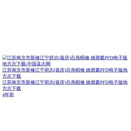
江苏南京市新修江宁府志(嘉庆)吕燕昭修 姚鼐纂PFD电子版地
方志下载
江苏南京市新修江宁府志(嘉庆)吕燕昭修 姚鼐纂PFD电子版地
方志下载
4年前