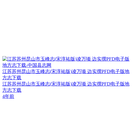
江苏苏州昆山市玉峰志(宋淳祐版)凌万顷 边实撰PFD电子版地
方志下载
江苏苏州昆山市玉峰志(宋淳祐版)凌万顷 边实撰PFD电子版地
方志下载
4年前