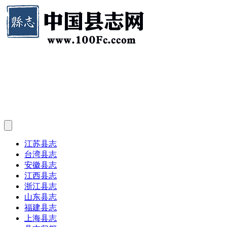
江苏县志
台湾县志
安徽县志
江西县志
浙江县志
山东县志
福建县志
上海县志