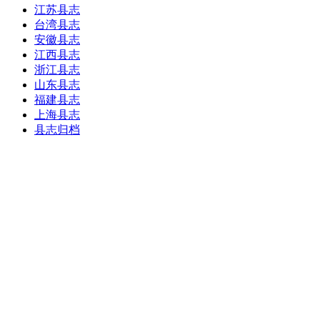
江苏县志
台湾县志
安徽县志
江西县志
浙江县志
山东县志
福建县志
上海县志
县志归档