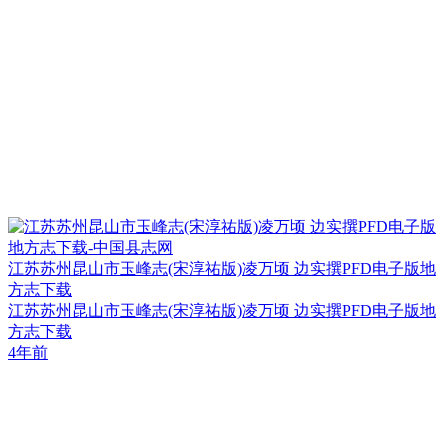
江苏苏州昆山市玉峰志(宋淳祐版)凌万顷 边实撰PFD电子版地
方志下载
江苏苏州昆山市玉峰志(宋淳祐版)凌万顷 边实撰PFD电子版地
方志下载
4年前