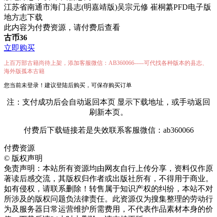
江苏省南通市海门县志(明嘉靖版)吴宗元修 崔桐纂PFD电子版
地方志下载
此内容为付费资源，请付费后查看
古币
36
立即购买
上百万部古籍尚待上架，添加客服微信：AB360066-----可代找各种版本的县志、
海外版孤本古籍
您当前未登录！建议登陆后购买，可保存购买订单
注：支付成功后会自动返回本页 显示下载地址，或手动返回
刷新本页。
付费后下载链接若是失效联系客服微信：ab360066
付费资源
©
版权声明
免责声明：本站所有资源均由网友自行上传分享，资料仅作原
著读后感交流，其版权归作者或出版社所有，不得用于商业。
如有侵权，请联系删除！转售属于知识产权的纠纷，本站不对
所涉及的版权问题负法律责任。此资源仅为搜集整理的劳动行
为及服务器日常运营维护所需费用，不代表作品素材本身的价