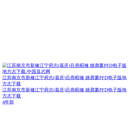
江苏南京市新修江宁府志(嘉庆)吕燕昭修 姚鼐纂PFD电子版地
方志下载
江苏南京市新修江宁府志(嘉庆)吕燕昭修 姚鼐纂PFD电子版地
方志下载
4年前