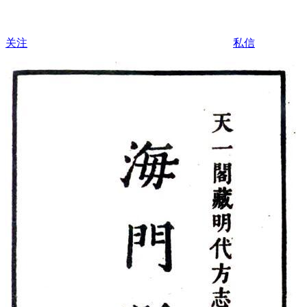
关注
私信