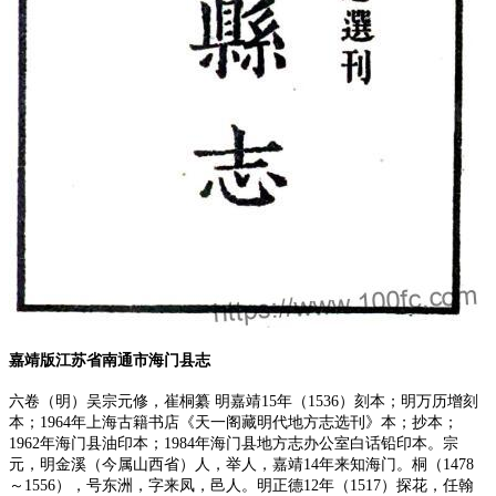
嘉靖版江苏省南通市海门县志
六卷（明）吴宗元修，崔桐纂 明嘉靖15年（1536）刻本；明万历增刻
本；1964年上海古籍书店《天一阁藏明代地方志选刊》本；抄本；
1962年海门县油印本；1984年海门县地方志办公室白话铅印本。宗
元，明金溪（今属山西省）人，举人，嘉靖14年来知海门。桐（1478
～1556），号东洲，字来凤，邑人。明正德12年（1517）探花，任翰