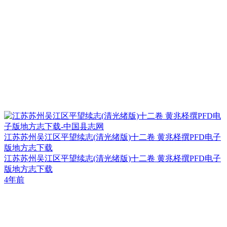
江苏苏州吴江区平望续志(清光绪版)十二卷 黄兆柽撰PFD电子
版地方志下载
江苏苏州吴江区平望续志(清光绪版)十二卷 黄兆柽撰PFD电子
版地方志下载
4年前