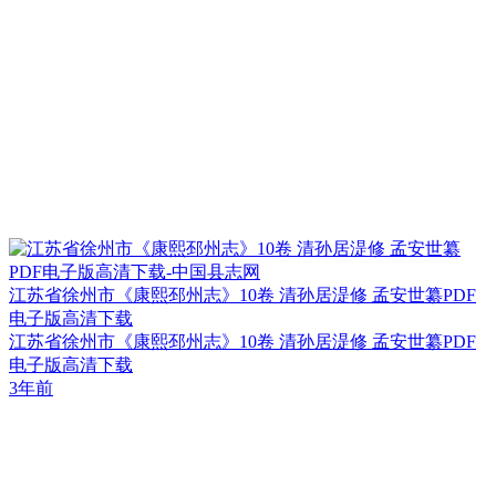
江苏省徐州市《康熙邳州志》10卷 清孙居湜修 孟安世纂PDF
电子版高清下载
江苏省徐州市《康熙邳州志》10卷 清孙居湜修 孟安世纂PDF
电子版高清下载
3年前