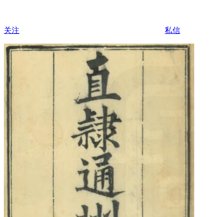
关注
私信