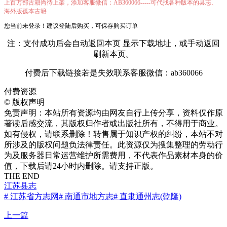
上百万部古籍尚待上架，添加客服微信：AB360066-----可代找各种版本的县志、
海外版孤本古籍
您当前未登录！建议登陆后购买，可保存购买订单
注：支付成功后会自动返回本页 显示下载地址，或手动返回
刷新本页。
付费后下载链接若是失效联系客服微信：ab360066
付费资源
©
版权声明
免责声明：本站所有资源均由网友自行上传分享，资料仅作原
著读后感交流，其版权归作者或出版社所有，不得用于商业。
如有侵权，请联系删除！转售属于知识产权的纠纷，本站不对
所涉及的版权问题负法律责任。此资源仅为搜集整理的劳动行
为及服务器日常运营维护所需费用，不代表作品素材本身的价
值，下载后请24小时内删除。请支持正版。
THE END
江苏县志
# 江苏省方志网
# 南通市地方志
# 直隶通州志(乾隆)
上一篇