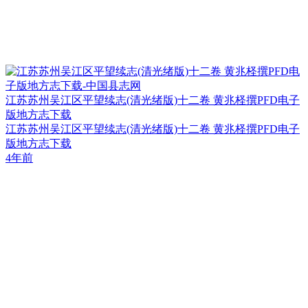
江苏苏州吴江区平望续志(清光绪版)十二卷 黄兆柽撰PFD电子
版地方志下载
江苏苏州吴江区平望续志(清光绪版)十二卷 黄兆柽撰PFD电子
版地方志下载
4年前