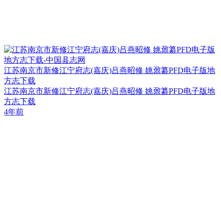
江苏南京市新修江宁府志(嘉庆)吕燕昭修 姚鼐纂PFD电子版地
方志下载
江苏南京市新修江宁府志(嘉庆)吕燕昭修 姚鼐纂PFD电子版地
方志下载
4年前