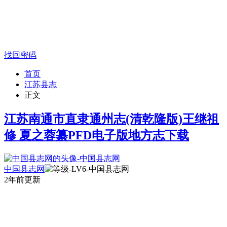
找回密码
首页
江苏县志
正文
江苏南通市直隶通州志(清乾隆版)王继祖
修 夏之蓉纂PFD电子版地方志下载
中国县志网
2年前更新