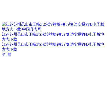
江苏苏州昆山市玉峰志(宋淳祐版)凌万顷 边实撰PFD电子版地
方志下载
江苏苏州昆山市玉峰志(宋淳祐版)凌万顷 边实撰PFD电子版地
方志下载
4年前