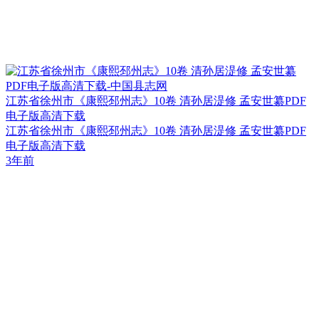
江苏省徐州市《康熙邳州志》10卷 清孙居湜修 孟安世纂PDF
电子版高清下载
江苏省徐州市《康熙邳州志》10卷 清孙居湜修 孟安世纂PDF
电子版高清下载
3年前