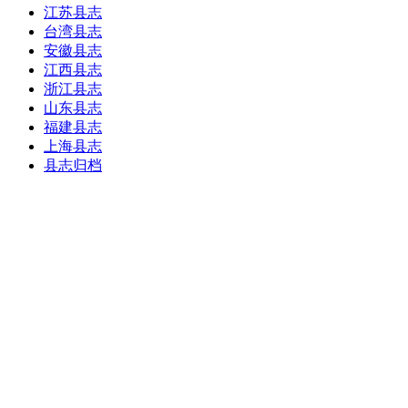
江苏县志
台湾县志
安徽县志
江西县志
浙江县志
山东县志
福建县志
上海县志
县志归档