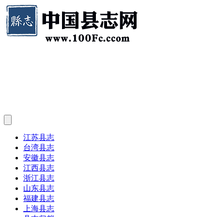
江苏县志
台湾县志
安徽县志
江西县志
浙江县志
山东县志
福建县志
上海县志