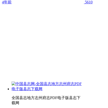
4年前
5610
全国县志地方志州府志PDF电子版县志下
载网