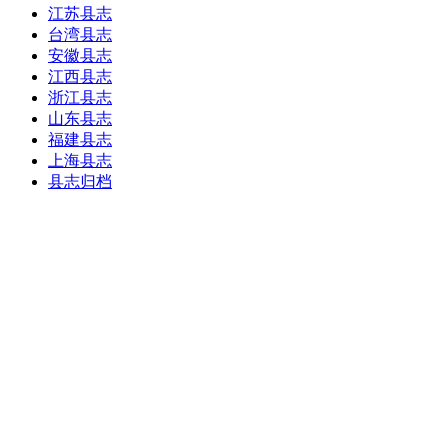
江苏县志
台湾县志
安徽县志
江西县志
浙江县志
山东县志
福建县志
上海县志
县志归档