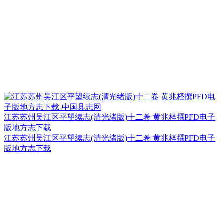
江苏苏州吴江区平望续志(清光绪版)十二卷 黄兆柽撰PFD电子
版地方志下载
江苏苏州吴江区平望续志(清光绪版)十二卷 黄兆柽撰PFD电子
版地方志下载