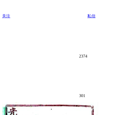
关注
私信
2374
301