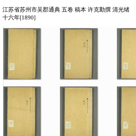
江苏省苏州市吴郡通典 五卷 稿本 许克勤撰 清光绪
十六年[1890]