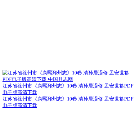
江苏省徐州市《康熙邳州志》10卷 清孙居湜修 孟安世纂PDF
电子版高清下载
江苏省徐州市《康熙邳州志》10卷 清孙居湜修 孟安世纂PDF
电子版高清下载