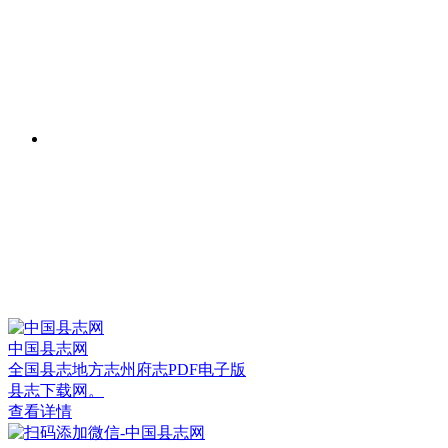
中国县志网
全国县志地方志州府志PDF电子版
县志下载网。
查看详情