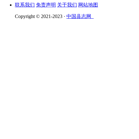
联系我们
免责声明
关于我们
网站地图
Copyright © 2021-2023 ·
中国县志网