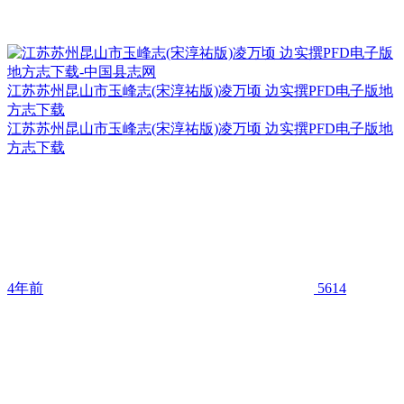
江苏苏州昆山市玉峰志(宋淳祐版)凌万顷 边实撰PFD电子版地
方志下载
江苏苏州昆山市玉峰志(宋淳祐版)凌万顷 边实撰PFD电子版地
方志下载
4年前
5614