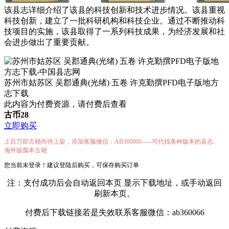
该县志详细介绍了该县的科技创新和技术进步情况。该县重视
科技创新，建立了一批科研机构和科技企业。通过不断推动科
技项目的实施，该县取得了一系列科技成果，为经济发展和社
会进步做出了重要贡献。
苏州市姑苏区 吴郡通典(光绪) 五卷 许克勤撰PFD电子版地方
志下载
此内容为付费资源，请付费后查看
古币
28
立即购买
上百万部古籍尚待上架，添加客服微信：AB360066-----可代找各种版本的县志、
海外版孤本古籍
您当前未登录！建议登陆后购买，可保存购买订单
注：支付成功后会自动返回本页 显示下载地址，或手动返回
刷新本页。
付费后下载链接若是失效联系客服微信：ab360066