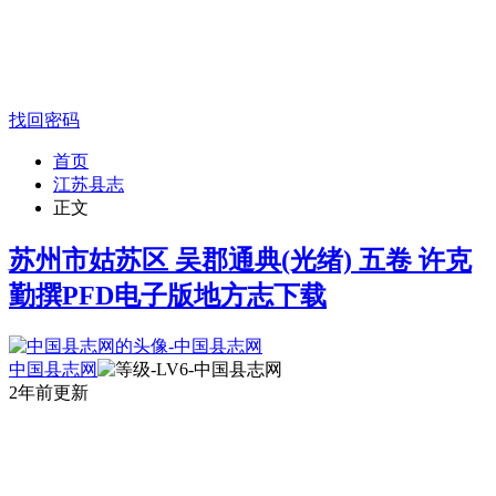
找回密码
首页
江苏县志
正文
苏州市姑苏区 吴郡通典(光绪) 五卷 许克
勤撰PFD电子版地方志下载
中国县志网
2年前更新