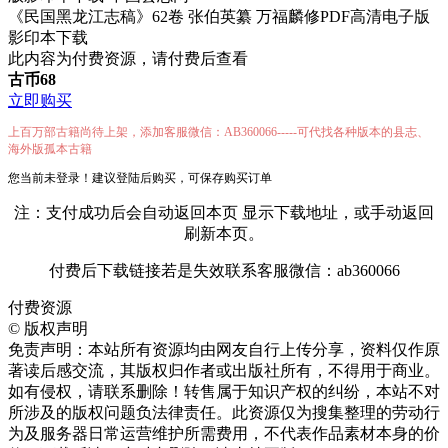
《民国黑龙江志稿》62卷 张伯英纂 万福麟修PDF高清电子版
影印本下载
此内容为付费资源，请付费后查看
古币
68
立即购买
上百万部古籍尚待上架，添加客服微信：AB360066-----可代找各种版本的县志、
海外版孤本古籍
您当前未登录！建议登陆后购买，可保存购买订单
注：支付成功后会自动返回本页 显示下载地址，或手动返回
刷新本页。
付费后下载链接若是失效联系客服微信：ab360066
付费资源
©
版权声明
免责声明：本站所有资源均由网友自行上传分享，资料仅作原
著读后感交流，其版权归作者或出版社所有，不得用于商业。
如有侵权，请联系删除！转售属于知识产权的纠纷，本站不对
所涉及的版权问题负法律责任。此资源仅为搜集整理的劳动行
为及服务器日常运营维护所需费用，不代表作品素材本身的价