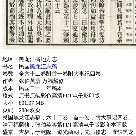
地区：黑龙江省地方志
书名：民国
黑龙江志稿
卷数：全六十二卷附首一卷附大事纪四卷
作者：张伯英纂 万福麟修
版本：民国二十一年稿本
格式：原书原貌彩色高清PDF电子影印版
大小：801.07 MB
页码：2884双页
民国黑龙江志稿，六十二卷，首一卷，附大事记四卷。
清万福麟修，张伯英等纂PDF高清电子版影印本下载。
盛京、吉林，于乾隆、道光两朝，先后修志，唯独黑龙