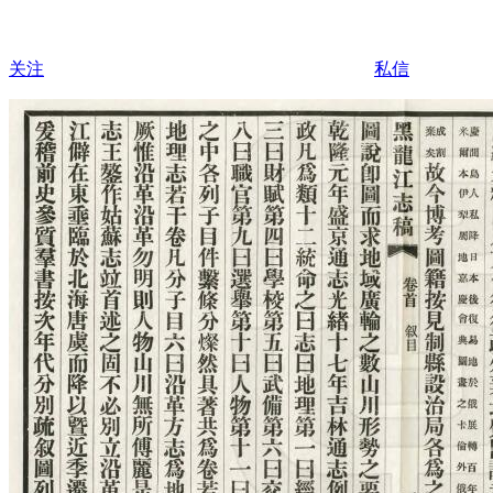
关注
私信