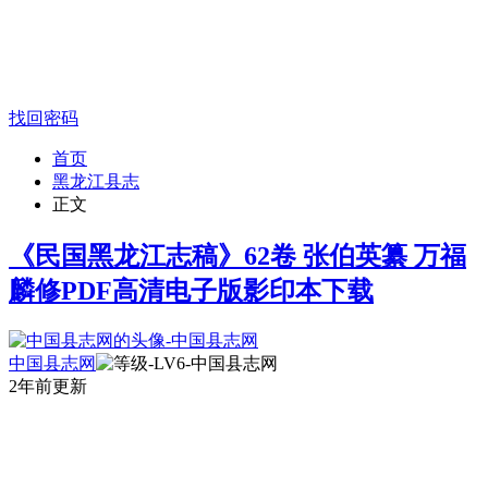
找回密码
首页
黑龙江县志
正文
《民国黑龙江志稿》62卷 张伯英纂 万福
麟修PDF高清电子版影印本下载
中国县志网
2年前更新