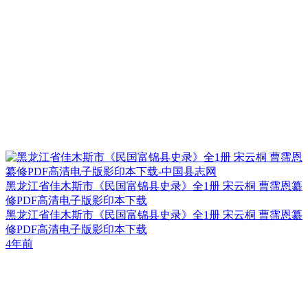
黑龙江省佳木斯市《民国富锦县史录》全1册 宋云桐 曹霈恩纂
修PDF高清电子版影印本下载
黑龙江省佳木斯市《民国富锦县史录》全1册 宋云桐 曹霈恩纂
修PDF高清电子版影印本下载
4年前