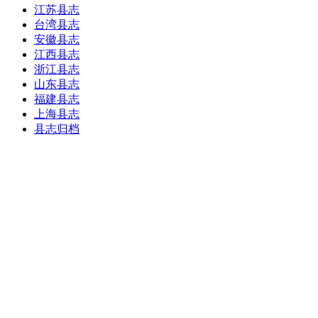
江苏县志
台湾县志
安徽县志
江西县志
浙江县志
山东县志
福建县志
上海县志
县志归档