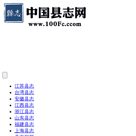
江苏县志
台湾县志
安徽县志
江西县志
浙江县志
山东县志
福建县志
上海县志