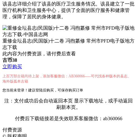
该县志详细介绍了该县的医疗卫生服务情况。该县建立了一批
医疗机构和卫生服务中心，提供了全面的医疗服务和健康管
理，保障了居民的身体健康。
重修金坛县志(民国版)十二卷 冯煦纂修 常州市PFD电子版地方
志下载
此内容为付费资源，请付费后查看
古币
38
立即购买
上百万部古籍尚待上架，添加客服微信：AB360066-----可代找各种版本的县志、
海外版孤本古籍
您当前未登录！建议登陆后购买，可保存购买订单
注：支付成功后会自动返回本页 显示下载地址，或手动返回
刷新本页。
付费后下载链接若是失效联系客服微信：ab360066
付费资源
©
版权声明