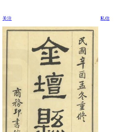
关注
私信