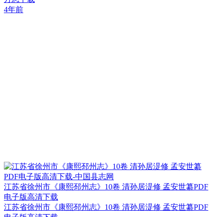
4年前
江苏省徐州市《康熙邳州志》10卷 清孙居湜修 孟安世纂PDF
电子版高清下载
江苏省徐州市《康熙邳州志》10卷 清孙居湜修 孟安世纂PDF