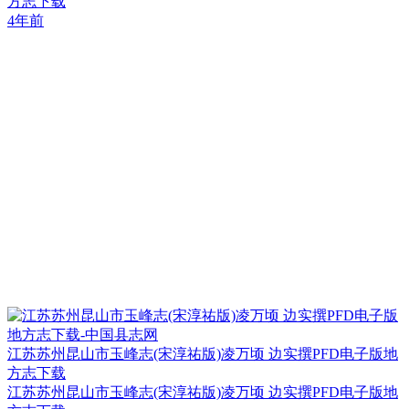
方志下载
4年前
江苏苏州昆山市玉峰志(宋淳祐版)凌万顷 边实撰PFD电子版地
方志下载
江苏苏州昆山市玉峰志(宋淳祐版)凌万顷 边实撰PFD电子版地