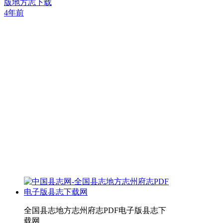
版地方志下载
4年前
全国县志地方志州府志PDF电子版县志下
载网