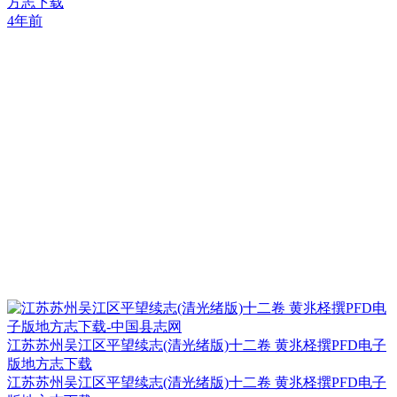
方志下载
4年前
江苏苏州吴江区平望续志(清光绪版)十二卷 黄兆柽撰PFD电子
版地方志下载
江苏苏州吴江区平望续志(清光绪版)十二卷 黄兆柽撰PFD电子