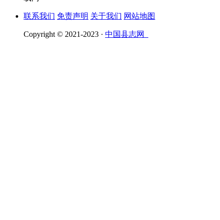
联系我们
免责声明
关于我们
网站地图
Copyright © 2021-2023 ·
中国县志网