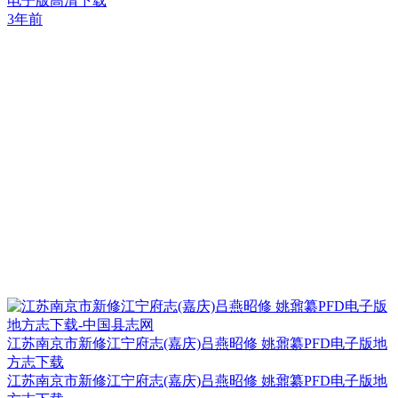
电子版高清下载
3年前
江苏南京市新修江宁府志(嘉庆)吕燕昭修 姚鼐纂PFD电子版地
方志下载
江苏南京市新修江宁府志(嘉庆)吕燕昭修 姚鼐纂PFD电子版地