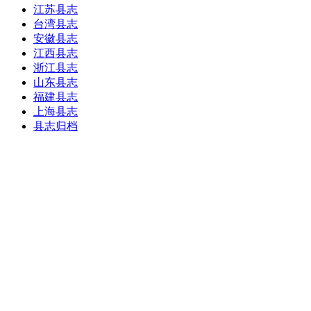
江苏县志
台湾县志
安徽县志
江西县志
浙江县志
山东县志
福建县志
上海县志
县志归档