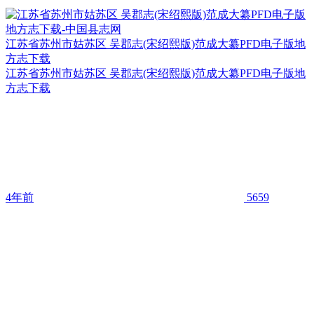
江苏省苏州市姑苏区 吴郡志(宋绍熙版)范成大纂PFD电子版地
方志下载
江苏省苏州市姑苏区 吴郡志(宋绍熙版)范成大纂PFD电子版地
方志下载
4年前
5659