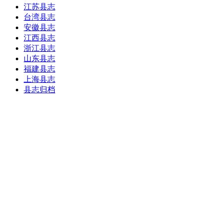
江苏县志
台湾县志
安徽县志
江西县志
浙江县志
山东县志
福建县志
上海县志
县志归档