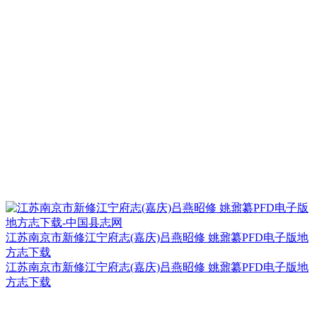
江苏南京市新修江宁府志(嘉庆)吕燕昭修 姚鼐纂PFD电子版地
方志下载
江苏南京市新修江宁府志(嘉庆)吕燕昭修 姚鼐纂PFD电子版地
方志下载