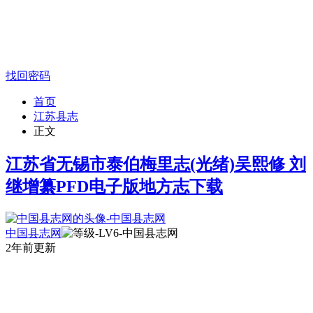
找回密码
首页
江苏县志
正文
江苏省无锡市泰伯梅里志(光绪)吴熙修 刘
继增纂PFD电子版地方志下载
中国县志网
2年前更新