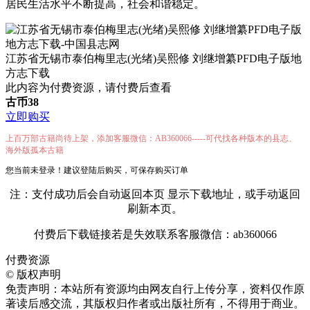
居民生活水平不断提高，社会和谐稳定。
江苏省无锡市泰伯梅里志(光绪)吴熙修 刘继增纂PFD电子版地
方志下载
此内容为付费资源，请付费后查看
古币
38
立即购买
上百万部古籍尚待上架，添加客服微信：AB360066-----可代找各种版本的县志、
海外版孤本古籍
您当前未登录！建议登陆后购买，可保存购买订单
注：支付成功后会自动返回本页 显示下载地址，或手动返回
刷新本页。
付费后下载链接若是失效联系客服微信：ab360066
付费资源
©
版权声明
免责声明：本站所有资源均由网友自行上传分享，资料仅作原
著读后感交流，其版权归作者或出版社所有，不得用于商业。