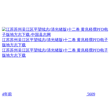
江苏苏州吴江区平望续志(清光绪版)十二卷 黄兆柽撰PFD电子
版地方志下载
江苏苏州吴江区平望续志(清光绪版)十二卷 黄兆柽撰PFD电子
版地方志下载
4年前
5609