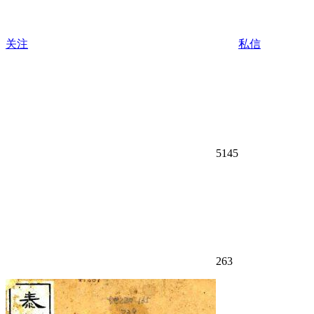
关注
私信
5145
263