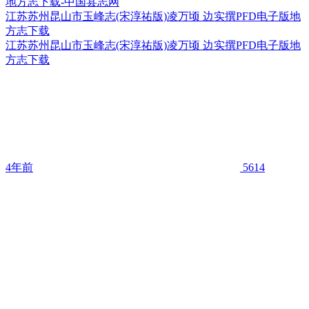
江苏苏州昆山市玉峰志(宋淳祐版)凌万顷 边实撰PFD电子版地
方志下载
江苏苏州昆山市玉峰志(宋淳祐版)凌万顷 边实撰PFD电子版地
方志下载
4年前
5614