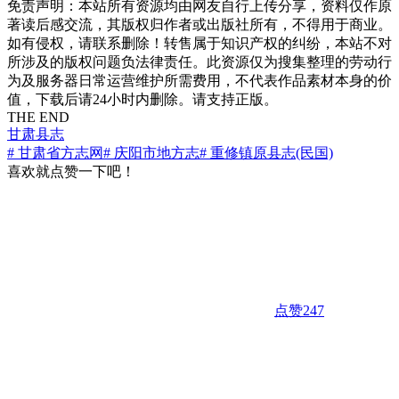
免责声明：本站所有资源均由网友自行上传分享，资料仅作原
著读后感交流，其版权归作者或出版社所有，不得用于商业。
如有侵权，请联系删除！转售属于知识产权的纠纷，本站不对
所涉及的版权问题负法律责任。此资源仅为搜集整理的劳动行
为及服务器日常运营维护所需费用，不代表作品素材本身的价
值，下载后请24小时内删除。请支持正版。
THE END
甘肃县志
# 甘肃省方志网
# 庆阳市地方志
# 重修镇原县志(民国)
喜欢就点赞一下吧！
点赞
247