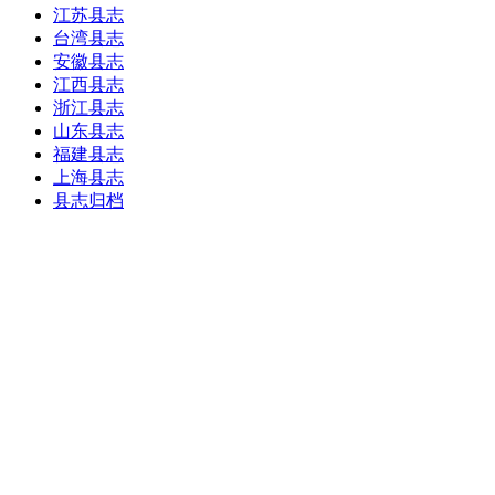
江苏县志
台湾县志
安徽县志
江西县志
浙江县志
山东县志
福建县志
上海县志
县志归档