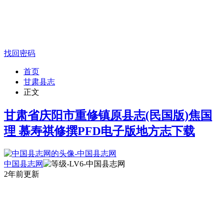
找回密码
首页
甘肃县志
正文
甘肃省庆阳市重修镇原县志(民国版)焦国
理 慕寿祺修撰PFD电子版地方志下载
中国县志网
2年前更新