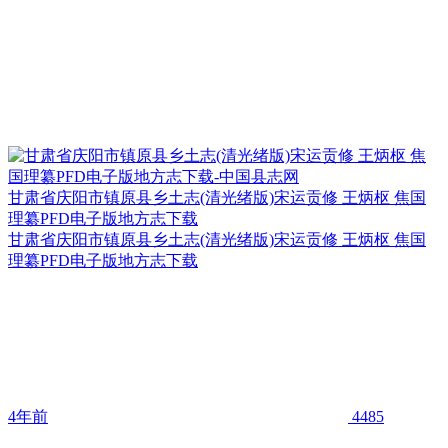
甘肃省庆阳市镇原县乡土志(清光绪版)宋运贡修 王炳枢 焦国
理纂PFD电子版地方志下载
甘肃省庆阳市镇原县乡土志(清光绪版)宋运贡修 王炳枢 焦国
理纂PFD电子版地方志下载
4年前
4485