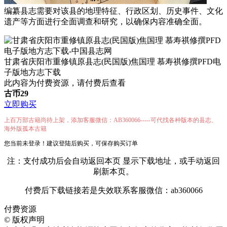
编纂县志需要对该县的地理特征、行政区划、历史事件、文化
遗产等方面进行全面调查和研究，以确保内容准确全面。
甘肃省庆阳市重修镇原县志(民国版)焦国理 慕寿祺修撰PFD电
子版地方志下载
此内容为付费资源，请付费后查看
古币
29
立即购买
上百万部古籍尚待上架，添加客服微信：AB360066-----可代找各种版本的县志、
海外版孤本古籍
您当前未登录！建议登陆后购买，可保存购买订单
注：支付成功后会自动返回本页 显示下载地址，或手动返回
刷新本页。
付费后下载链接若是失效联系客服微信：ab360066
付费资源
©
版权声明