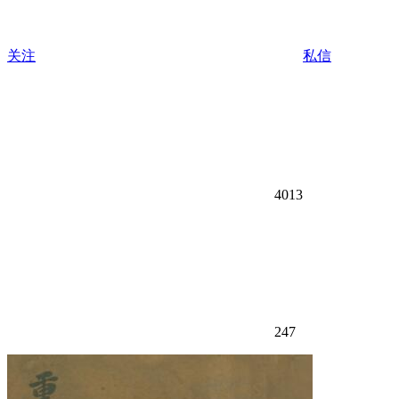
关注
私信
4013
247