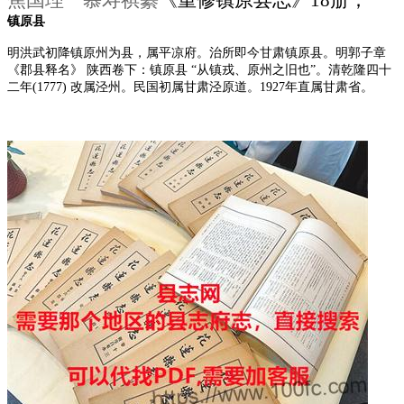
镇原县
明洪武初降镇原州为县，属平凉府。治所即今甘肃镇原县。明郭子章
《郡县释名》 陕西卷下：镇原县 “从镇戎、原州之旧也”。清乾隆四十
二年(1777) 改属泾州。民国初属甘肃泾原道。1927年直属甘肃省。