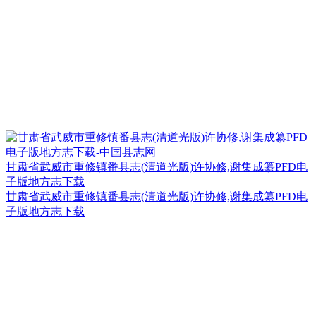
甘肃省武威市重修镇番县志(清道光版)许协修,谢集成纂PFD电
子版地方志下载
甘肃省武威市重修镇番县志(清道光版)许协修,谢集成纂PFD电
子版地方志下载