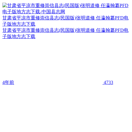
甘肃省平凉市重修崇信县志(民国版)张明道修 任瀛翰纂PFD电
子版地方志下载
甘肃省平凉市重修崇信县志(民国版)张明道修 任瀛翰纂PFD电
子版地方志下载
4年前
4733