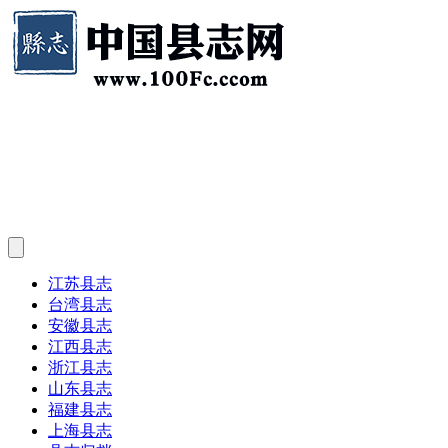
江苏县志
台湾县志
安徽县志
江西县志
浙江县志
山东县志
福建县志
上海县志