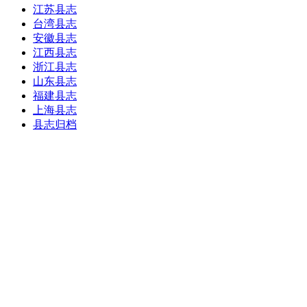
江苏县志
台湾县志
安徽县志
江西县志
浙江县志
山东县志
福建县志
上海县志
县志归档