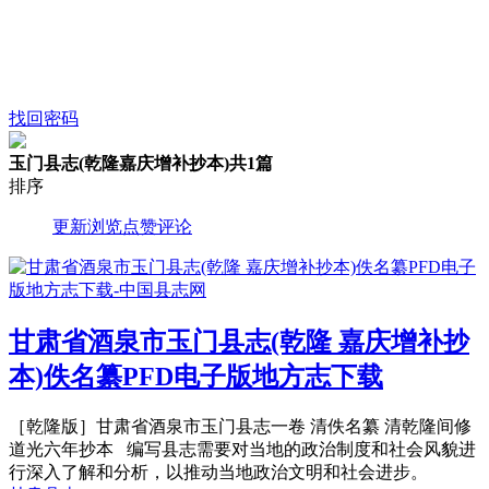
找回密码
玉门县志(乾隆嘉庆增补抄本)
共1篇
排序
更新
浏览
点赞
评论
甘肃省酒泉市玉门县志(乾隆 嘉庆增补抄
本)佚名纂PFD电子版地方志下载
［乾隆版］甘肃省酒泉市玉门县志一卷 清佚名纂 清乾隆间修
道光六年抄本 编写县志需要对当地的政治制度和社会风貌进
行深入了解和分析，以推动当地政治文明和社会进步。