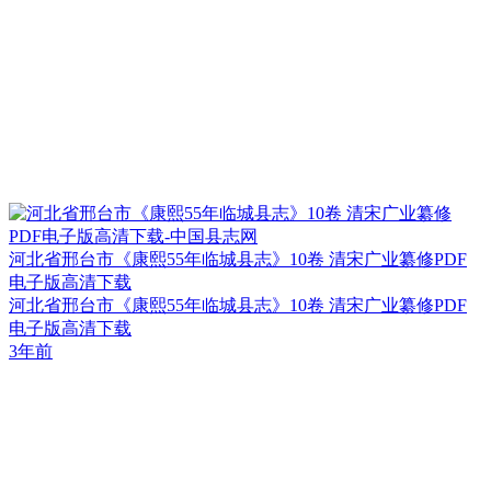
河北省邢台市《康熙55年临城县志》10卷 清宋广业纂修PDF
电子版高清下载
河北省邢台市《康熙55年临城县志》10卷 清宋广业纂修PDF
电子版高清下载
3年前