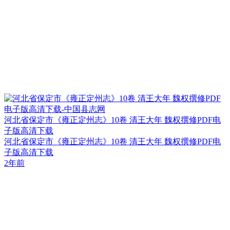
河北省保定市《雍正定州志》10卷 清王大年 魏权撰修PDF电
子版高清下载
河北省保定市《雍正定州志》10卷 清王大年 魏权撰修PDF电
子版高清下载
2年前