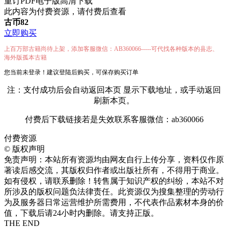
重订PDF电子版高清下载
此内容为付费资源，请付费后查看
古币
82
立即购买
上百万部古籍尚待上架，添加客服微信：AB360066-----可代找各种版本的县志、
海外版孤本古籍
您当前未登录！建议登陆后购买，可保存购买订单
注：支付成功后会自动返回本页 显示下载地址，或手动返回
刷新本页。
付费后下载链接若是失效联系客服微信：ab360066
付费资源
©
版权声明
免责声明：本站所有资源均由网友自行上传分享，资料仅作原
著读后感交流，其版权归作者或出版社所有，不得用于商业。
如有侵权，请联系删除！转售属于知识产权的纠纷，本站不对
所涉及的版权问题负法律责任。此资源仅为搜集整理的劳动行
为及服务器日常运营维护所需费用，不代表作品素材本身的价
值，下载后请24小时内删除。请支持正版。
THE END