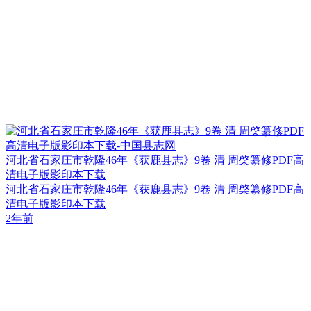
河北省石家庄市乾隆46年《获鹿县志》9卷 清 周棨纂修PDF高
清电子版影印本下载
河北省石家庄市乾隆46年《获鹿县志》9卷 清 周棨纂修PDF高
清电子版影印本下载
2年前