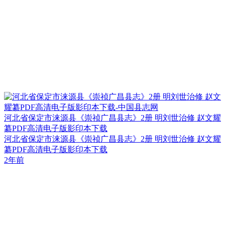
河北省保定市涞源县《崇祯广昌县志》2册 明刘世治修 赵文耀
纂PDF高清电子版影印本下载
河北省保定市涞源县《崇祯广昌县志》2册 明刘世治修 赵文耀
纂PDF高清电子版影印本下载
2年前