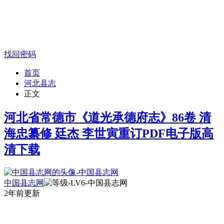
找回密码
首页
河北县志
正文
河北省常德市《道光承德府志》86卷 清
海忠纂修 廷杰 李世寅重订PDF电子版高
清下载
中国县志网
2年前更新