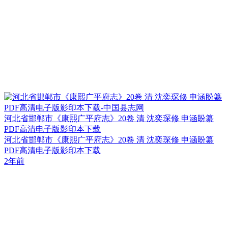
河北省邯郸市《康熙广平府志》20卷 清 沈奕琛修 申涵盼纂
PDF高清电子版影印本下载
河北省邯郸市《康熙广平府志》20卷 清 沈奕琛修 申涵盼纂
PDF高清电子版影印本下载
2年前