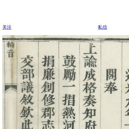
关注
私信