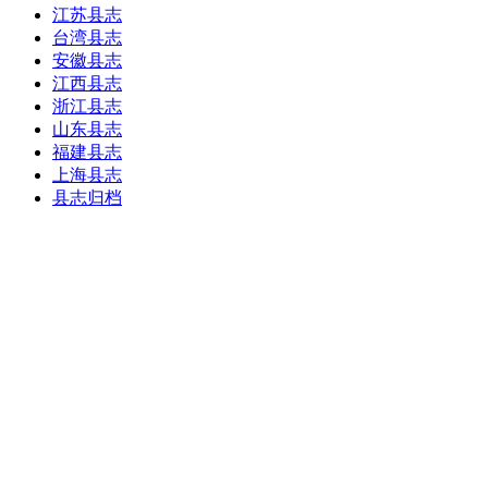
江苏县志
台湾县志
安徽县志
江西县志
浙江县志
山东县志
福建县志
上海县志
县志归档