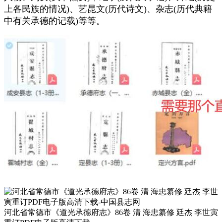
上各民族的情况)、艺昆文(历代诗文)、杂志(历代典籍
中有关承德的记载)等等。
河北省常德市《道光承德府志》86卷 清 海忠纂修 廷杰 李世寅