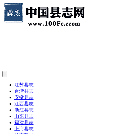
江苏县志
台湾县志
安徽县志
江西县志
浙江县志
山东县志
福建县志
上海县志