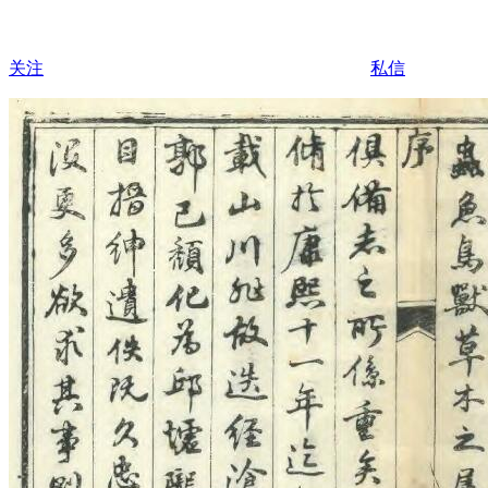
关注
私信