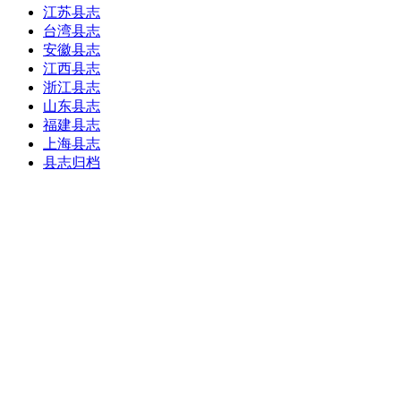
江苏县志
台湾县志
安徽县志
江西县志
浙江县志
山东县志
福建县志
上海县志
县志归档