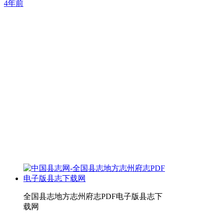
4年前
全国县志地方志州府志PDF电子版县志下
载网