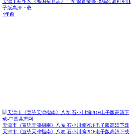
天津市蓟州区《民国蓟县志》十卷 徐葆莹修 仇锡廷纂PDF电
子版高清下载
4年前
天津市《宣统天津指南》八卷 石小川编PDF电子版高清下载
天津市《宣统天津指南》八卷 石小川编PDF电子版高清下载