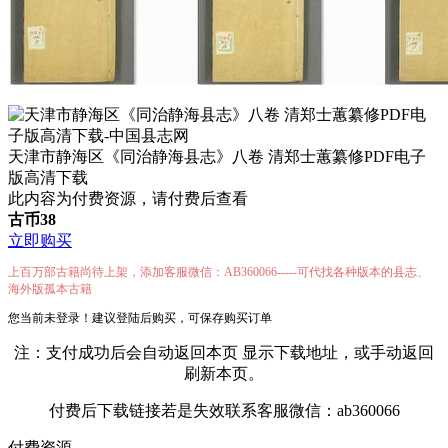
天津市静海区《同治静海县志》八卷 清郑士蕙纂修PDF电子
版高清下载
此内容为付费资源，请付费后查看
古币
38
立即购买
上百万部古籍尚待上架，添加客服微信：AB360066-----可代找各种版本的县志、
海外版孤本古籍
您当前未登录！建议登陆后购买，可保存购买订单
注：支付成功后会自动返回本页 显示下载地址，或手动返回
刷新本页。
付费后下载链接若是失效联系客服微信：ab360066
付费资源