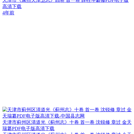
天津市《康熙天津卫志》四卷 首一卷 薛柱斗纂修PDF电子版
高清下载
4年前
天津市蓟州区清道光《蓟州志》十卷 首一卷 沈锐修 章过 金天
瑞纂PDF电子版高清下载