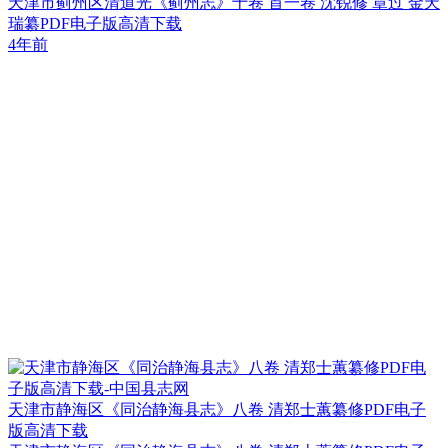
天津市蓟州区清道光《蓟州志》十卷 首一卷 沈锐修 章过 金天
瑞纂PDF电子版高清下载
4年前
天津市静海区《同治静海县志》八卷 清郑士蕙纂修PDF电子
版高清下载