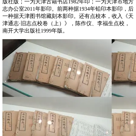
版社版；一为天津古籍书店1982年印；一为天津市地方
志办公室2011年影印。前两种据1934年铅印本影印，后
一种据天津图书馆藏刻本影印。还有点校本，收入《天
津通志·旧志点校卷（上）》，陈作仪、李福生点校，
南开大学出版社1999年版。