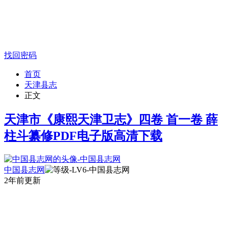
找回密码
首页
天津县志
正文
天津市《康熙天津卫志》四卷 首一卷 薛
柱斗纂修PDF电子版高清下载
中国县志网
2年前更新