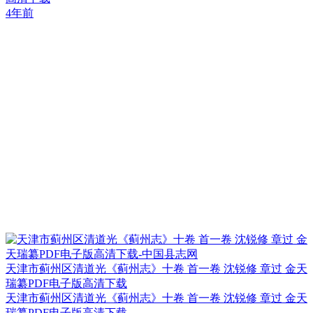
4年前
天津市蓟州区清道光《蓟州志》十卷 首一卷 沈锐修 章过 金天
瑞纂PDF电子版高清下载
天津市蓟州区清道光《蓟州志》十卷 首一卷 沈锐修 章过 金天
瑞纂PDF电子版高清下载