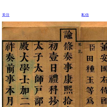
关注
私信