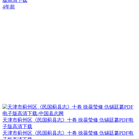
版高清下载
4年前
天津市蓟州区《民国蓟县志》十卷 徐葆莹修 仇锡廷纂PDF电
子版高清下载
天津市蓟州区《民国蓟县志》十卷 徐葆莹修 仇锡廷纂PDF电