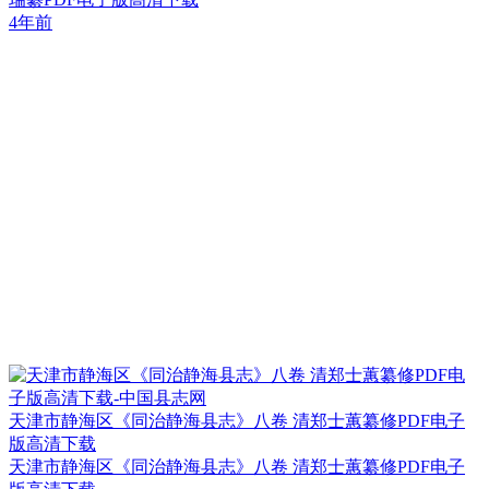
4年前
天津市静海区《同治静海县志》八卷 清郑士蕙纂修PDF电子
版高清下载
天津市静海区《同治静海县志》八卷 清郑士蕙纂修PDF电子