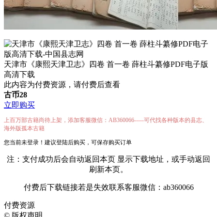
天津市《康熙天津卫志》四卷 首一卷 薛柱斗纂修PDF电子版
高清下载
此内容为付费资源，请付费后查看
古币
28
立即购买
上百万部古籍尚待上架，添加客服微信：AB360066-----可代找各种版本的县志、
海外版孤本古籍
您当前未登录！建议登陆后购买，可保存购买订单
注：支付成功后会自动返回本页 显示下载地址，或手动返回
刷新本页。
付费后下载链接若是失效联系客服微信：ab360066
付费资源
©
版权声明