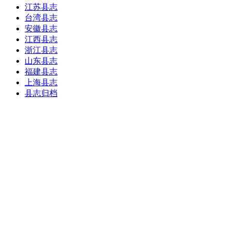
江苏县志
台湾县志
安徽县志
江西县志
浙江县志
山东县志
福建县志
上海县志
县志归档