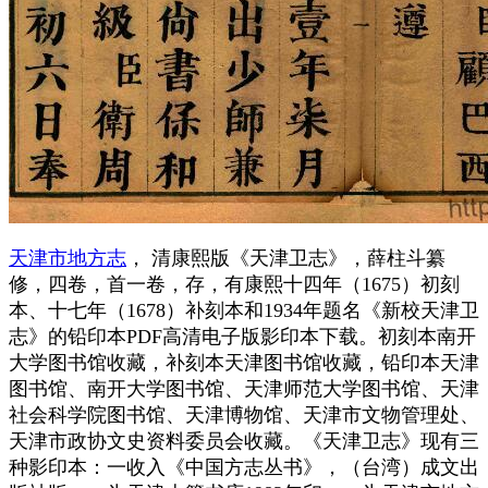
天津市地方志
， 清康熙版《天津卫志》，薛柱斗纂
修，四卷，首一卷，存，有康熙十四年（1675）初刻
本、十七年（1678）补刻本和1934年题名《新校天津卫
志》的铅印本PDF高清电子版影印本下载。初刻本南开
大学图书馆收藏，补刻本天津图书馆收藏，铅印本天津
图书馆、南开大学图书馆、天津师范大学图书馆、天津
社会科学院图书馆、天津博物馆、天津市文物管理处、
天津市政协文史资料委员会收藏。《天津卫志》现有三
种影印本：一收入《中国方志丛书》，（台湾）成文出