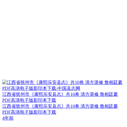
江西省抚州市《康熙乐安县志》共10卷 清方湛修 詹相廷纂
PDF高清电子版影印本下载
江西省抚州市《康熙乐安县志》共10卷 清方湛修 詹相廷纂
PDF高清电子版影印本下载
4年前