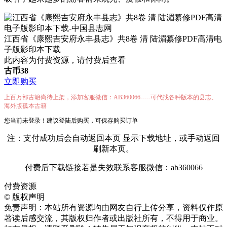
江西省《康熙吉安府永丰县志》共8卷 清 陆湄纂修PDF高清电
子版影印本下载
此内容为付费资源，请付费后查看
古币
38
立即购买
上百万部古籍尚待上架，添加客服微信：AB360066-----可代找各种版本的县志、
海外版孤本古籍
您当前未登录！建议登陆后购买，可保存购买订单
注：支付成功后会自动返回本页 显示下载地址，或手动返回
刷新本页。
付费后下载链接若是失效联系客服微信：ab360066
付费资源
©
版权声明
免责声明：本站所有资源均由网友自行上传分享，资料仅作原
著读后感交流，其版权归作者或出版社所有，不得用于商业。