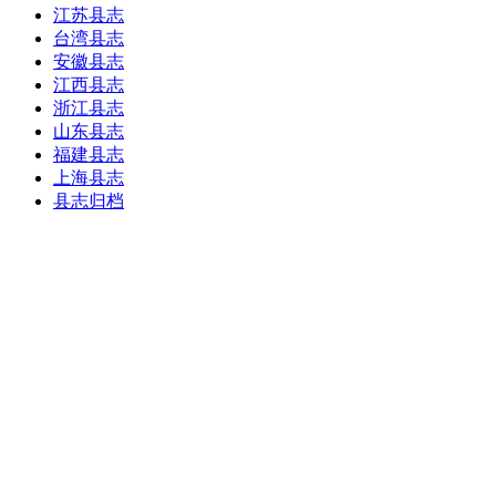
江苏县志
台湾县志
安徽县志
江西县志
浙江县志
山东县志
福建县志
上海县志
县志归档