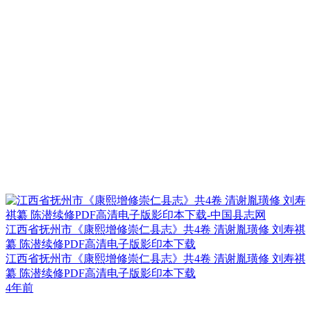
江西省抚州市《康熙增修崇仁县志》共4卷 清谢胤璜修 刘寿祺
纂 陈潜续修PDF高清电子版影印本下载
江西省抚州市《康熙增修崇仁县志》共4卷 清谢胤璜修 刘寿祺
纂 陈潜续修PDF高清电子版影印本下载
4年前