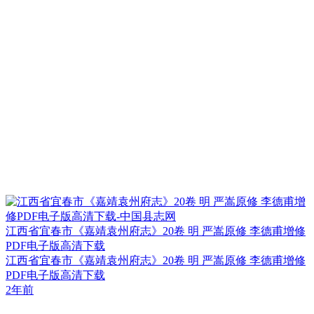
江西省宜春市《嘉靖袁州府志》20卷 明 严嵩原修 李德甫增修
PDF电子版高清下载
江西省宜春市《嘉靖袁州府志》20卷 明 严嵩原修 李德甫增修
PDF电子版高清下载
2年前