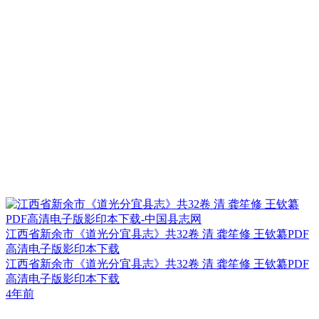
江西省新余市《道光分宜县志》共32卷 清 龚笙修 王钦纂PDF
高清电子版影印本下载
江西省新余市《道光分宜县志》共32卷 清 龚笙修 王钦纂PDF
高清电子版影印本下载
4年前