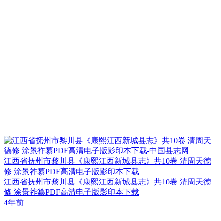
江西省抚州市黎川县《康熙江西新城县志》共10卷 清周天德
修 涂景祚纂PDF高清电子版影印本下载
江西省抚州市黎川县《康熙江西新城县志》共10卷 清周天德
修 涂景祚纂PDF高清电子版影印本下载
4年前