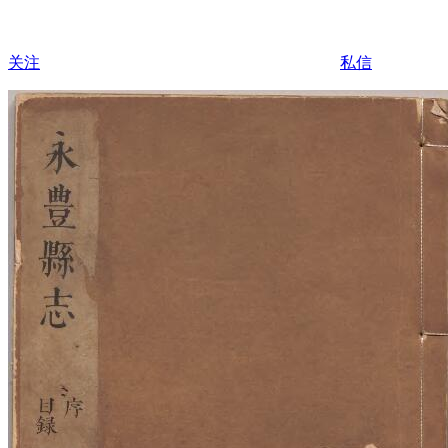
关注
私信